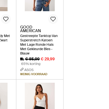
GOOD
AMERICAN
dy Met
Gestreepte Tanktop Van
Zwart
Superstretch Katoen
Met Lage Ronde Hals
Met Gekleurde Bies -
Blauw
€ 85,99
€ 29,99
65% korting
ASOS
WEINIG VOORRAAD