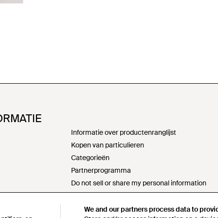
ORMATIE
Informatie over productenranglijst
Kopen van particulieren
Categorieën
Partnerprogramma
Do not sell or share my personal information
Verklaring moderne slavernij
s172-verklaring
We and our partners process data to provi