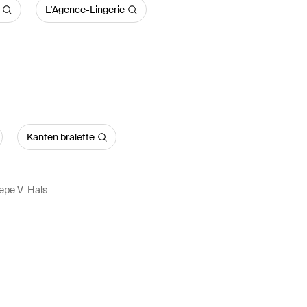
L'Agence-Lingerie
Kanten bralette
epe V-Hals