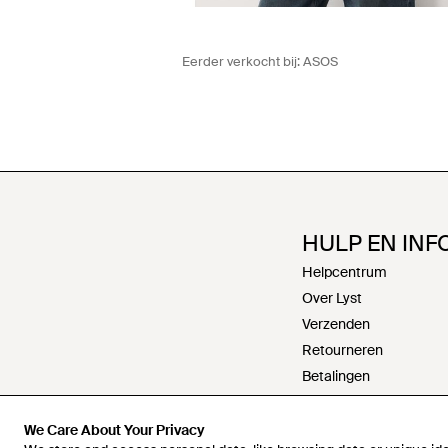
Eerder verkocht bij:
ASOS
HULP EN INF
Helpcentrum
Over Lyst
Verzenden
Retourneren
Betalingen
Retourneren
Werken bij Lyst
We Care About Your Privacy