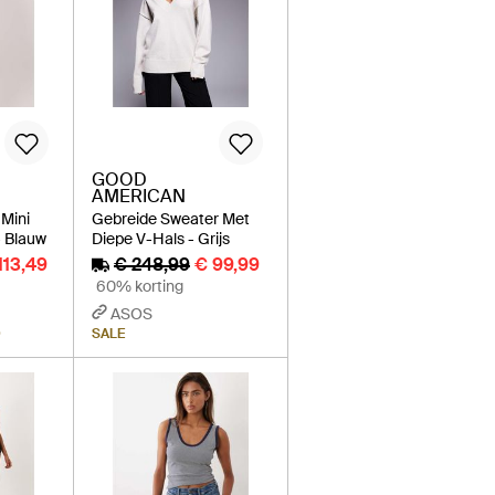
GOOD
AMERICAN
Mini
Gebreide Sweater Met
- Blauw
Diepe V-Hals - Grijs
113,49
€ 248,99
€ 99,99
60% korting
ASOS
D
SALE