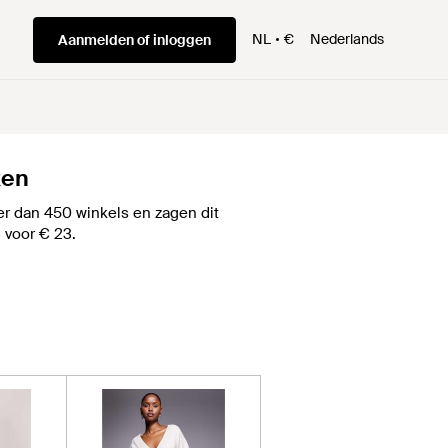
NL
€
Nederlands
Aanmelden of inloggen
ken
r dan 450 winkels en zagen dit
S voor € 23.