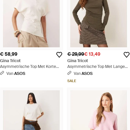
€ 58,99
€ 29,99
€ 13,49
Gina Tricot
Gina Tricot
Asymmetrische Top Met Korte
Asymmetrische Top Met Lange
Mouwen - Wit
Mouwen - Bruin
Van
ASOS
Van
ASOS
SALE