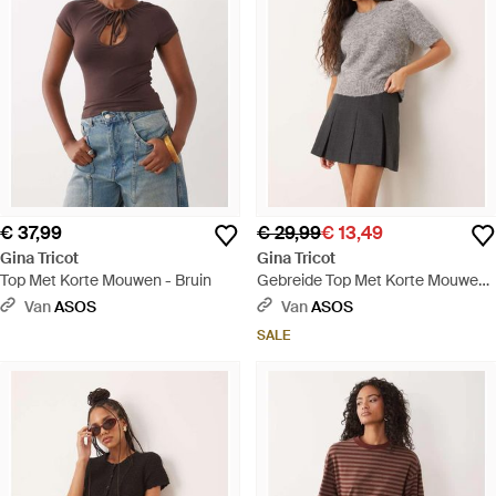
€ 37,99
€ 29,99
€ 13,49
Gina Tricot
Gina Tricot
Top Met Korte Mouwen - Bruin
Gebreide Top Met Korte Mouwen
En Strass-Steentjes - Grijs
Van
ASOS
Van
ASOS
SALE