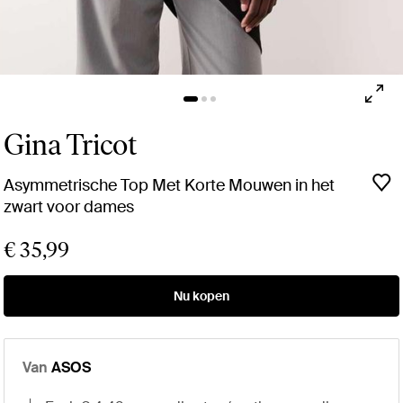
Gina Tricot
Asymmetrische Top Met Korte Mouwen in het
zwart voor dames
€ 35,99
Nu kopen
Van
ASOS