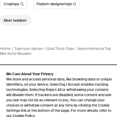
Croptops
Peplum designertops
Meer bekijken
Home
Tops voor dames
Gina Tricot-Tops
Asymmetrische Top
Met Korte Mouwen
We Care About Your Privacy
We store and access personal data, like browsing data or unique
Hulp en informatie
identifiers, on your device. Selecting I Accept enables tracking
technologies. Selecting Reject All or withdrawing your consent
will disable them. If trackers are disabled, some content and ads
you see may not be as relevant to you. You can change your
choices or withdraw consent at any time by clicking the Cookie
Settings link at the bottom of the page. For more details, refer to
our
Cookie Policy
.