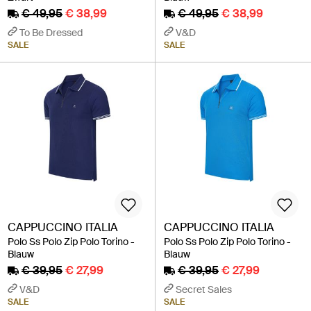
€ 49,95
€ 38,99
€ 49,95
€ 38,99
To Be Dressed
V&D
SALE
SALE
CAPPUCCINO ITALIA
CAPPUCCINO ITALIA
Polo Ss Polo Zip Polo Torino -
Polo Ss Polo Zip Polo Torino -
Blauw
Blauw
€ 39,95
€ 27,99
€ 39,95
€ 27,99
V&D
Secret Sales
SALE
SALE