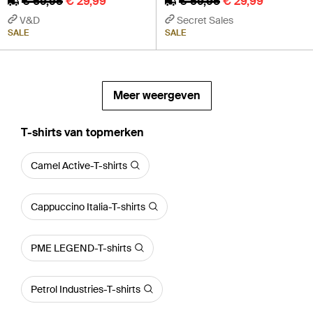
€ 69,95
€ 29,99
€ 59,95
€ 29,99
V&D
Secret Sales
SALE
SALE
Meer weergeven
‪T-shirts‬ van topmerken
Camel Active-T-shirts
Cappuccino Italia-T-shirts
PME LEGEND-T-shirts
Petrol Industries-T-shirts