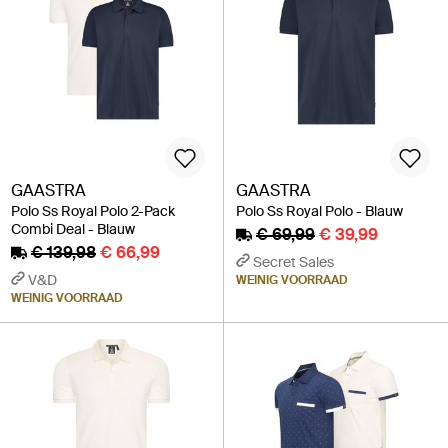
GAASTRA
GAASTRA
Polo Ss Royal Polo 2-Pack
Polo Ss Royal Polo - Blauw
Combi Deal - Blauw
€ 69,99
€ 39,99
€ 139,98
€ 66,99
Secret Sales
V&D
WEINIG VOORRAAD
WEINIG VOORRAAD