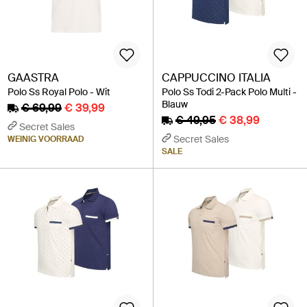
GAASTRA
CAPPUCCINO ITALIA
Polo Ss Royal Polo - Wit
Polo Ss Todi 2-Pack Polo Multi -
Blauw
€ 69,99
€ 39,99
€ 49,95
€ 38,99
Secret Sales
Secret Sales
WEINIG VOORRAAD
SALE