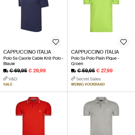
CAPPUCCINO ITALIA
CAPPUCCINO ITALIA
Polo Ss Caorle Cable Knit Polo -
Polo Ss Polo Plain Pique -
Blauw
Groen
€ 69,95
€ 29,99
€ 59,95
€ 27,99
V&D
Secret Sales
SALE
WEINIG VOORRAAD