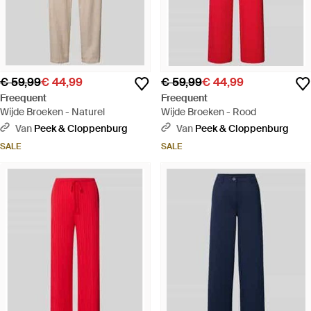
€ 59,99
€ 44,99
€ 59,99
€ 44,99
Freequent
Freequent
Wijde Broeken - Naturel
Wijde Broeken - Rood
Van
Peek & Cloppenburg
Van
Peek & Cloppenburg
SALE
SALE