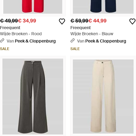
€ 49,99
€ 34,99
€ 59,99
€ 44,99
Freequent
Freequent
Wijde Broeken - Rood
Wijde Broeken - Blauw
Van
Peek & Cloppenburg
Van
Peek & Cloppenburg
SALE
SALE