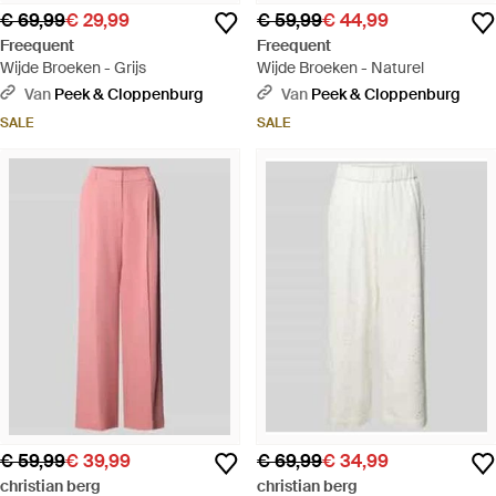
€ 69,99
€ 29,99
€ 59,99
€ 44,99
Freequent
Freequent
Wijde Broeken - Grijs
Wijde Broeken - Naturel
Van
Peek & Cloppenburg
Van
Peek & Cloppenburg
SALE
SALE
€ 59,99
€ 39,99
€ 69,99
€ 34,99
christian berg
christian berg