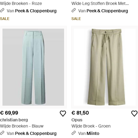
Wijde Broeken - Roze
Wide Leg Stoffen Broek Met
Broderie Anglaise - Wit
Van
Peek & Cloppenburg
Van
Peek & Cloppenburg
SALE
SALE
€ 69,99
€ 81,50
christian berg
Opus
Wijde Broeken - Blauw
Wijde Broek - Groen
Van
Peek & Cloppenburg
Van
Miinto