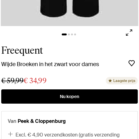
Freequent
Wijde Broeken in het zwart voor dames
€ 59,99
€ 34,99
Laagste prijs
Nu kopen
Van
Peek & Cloppenburg
excl. € 4,90 verzendkosten (gratis verzending