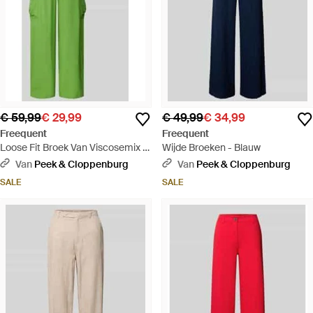
€ 59,99
€ 29,99
€ 49,99
€ 34,99
Freequent
Freequent
Loose Fit Broek Van Viscosemix -
Wijde Broeken - Blauw
Groen
Van
Peek & Cloppenburg
Van
Peek & Cloppenburg
SALE
SALE