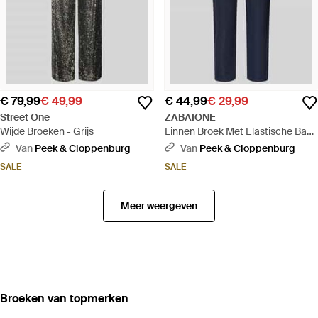
€ 79,99
€ 49,99
€ 44,99
€ 29,99
Street One
ZABAIONE
Wijde Broeken - Grijs
Linnen Broek Met Elastische Band
- Blauw
Van
Peek & Cloppenburg
Van
Peek & Cloppenburg
SALE
SALE
Meer weergeven
‪Broeken‬ van topmerken