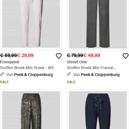
€ 59,99
€ 29,99
€ 79,99
€ 49,99
Freequent
Street One
Stoffen Broek Met Steek - Wit
Stoffen Broek Met Franse
Steekzakken - Grijs
Van
Peek & Cloppenburg
Van
Peek & Cloppenburg
SALE
SALE