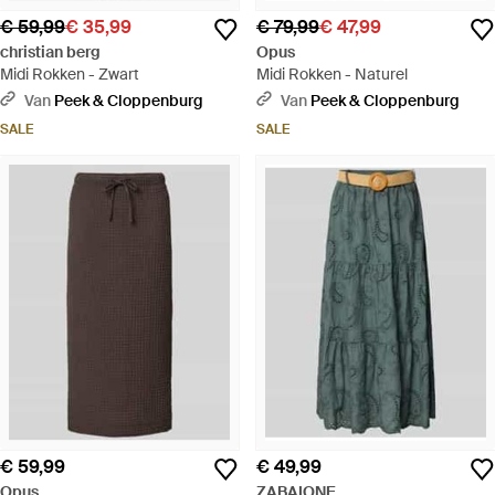
€ 59,99
€ 35,99
€ 79,99
€ 47,99
christian berg
Opus
Midi Rokken - Zwart
Midi Rokken - Naturel
Van
Peek & Cloppenburg
Van
Peek & Cloppenburg
SALE
SALE
€ 59,99
€ 49,99
Opus
ZABAIONE