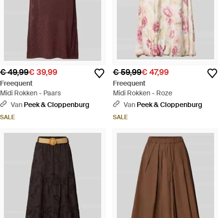
€ 49,99
€ 39,99
€ 59,99
€ 47,99
Freequent
Freequent
Midi Rokken - Paars
Midi Rokken - Roze
Van
Peek & Cloppenburg
Van
Peek & Cloppenburg
SALE
SALE