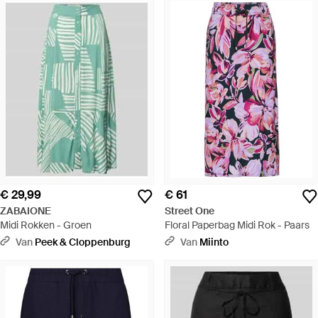
€ 29,99
€ 61
ZABAIONE
Street One
Midi Rokken - Groen
Floral Paperbag Midi Rok - Paars
Van
Peek & Cloppenburg
Van
Miinto