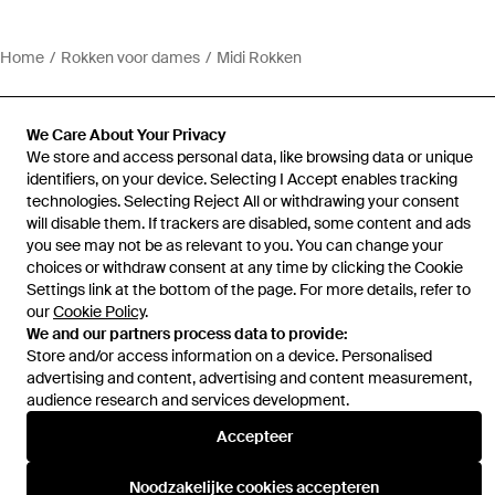
Home
Rokken voor dames
Midi Rokken
We Care About Your Privacy
We store and access personal data, like browsing data or unique
identifiers, on your device. Selecting I Accept enables tracking
Hulp en informatie
technologies. Selecting Reject All or withdrawing your consent
will disable them. If trackers are disabled, some content and ads
you see may not be as relevant to you. You can change your
choices or withdraw consent at any time by clicking the Cookie
Settings link at the bottom of the page. For more details, refer to
our
Cookie Policy
.
We and our partners process data to provide:
Store and/or access information on a device. Personalised
advertising and content, advertising and content measurement,
audience research and services development.
Accepteer
Noodzakelijke cookies accepteren