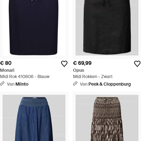
€ 80
€ 69,99
Monari
Opus
Midi Rok 410806 - Blauw
Midi Rokken - Zwart
Van
Miinto
Van
Peek & Cloppenburg