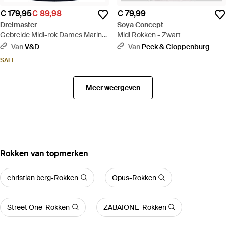
€ 179,95
€ 89,98
€ 79,99
Dreimaster
Soya Concept
Gebreide Midi-rok Dames Marine
Midi Rokken - Zwart
- Blauw
Van
V&D
Van
Peek & Cloppenburg
SALE
Meer weergeven
‪Rokken‬ van topmerken
christian berg-Rokken
Opus-Rokken
Street One-Rokken
ZABAIONE-Rokken