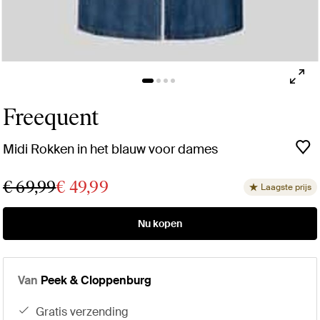
Freequent
Midi Rokken in het blauw voor dames
€ 69,99
€ 49,99
Laagste prijs
Nu kopen
Van
Peek & Cloppenburg
gratis verzending