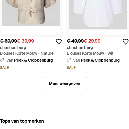
€ 69,99
€ 39,99
€ 49,99
€ 29,99
christian berg
christian berg
Blouses Korte Mouw - Naturel
Blouses Korte Mouw - Wit
Van
Peek & Cloppenburg
Van
Peek & Cloppenburg
SALE
SALE
Meer weergeven
‪Tops‬ van topmerken