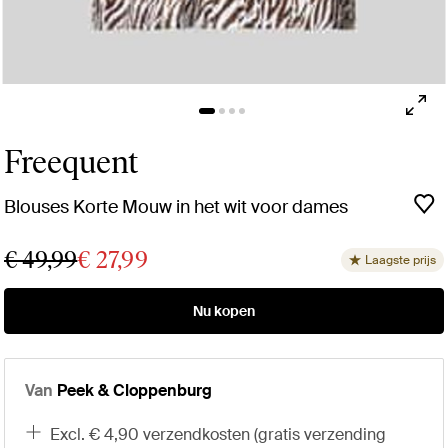
Freequent
Blouses Korte Mouw in het wit voor dames
€ 49,99
€ 27,99
Laagste prijs
Nu kopen
Van
Peek & Cloppenburg
excl. € 4,90 verzendkosten (gratis verzending