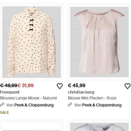
€ 49,99
€ 31,99
€ 45,99
Freequent
christian berg
Blouses Lange Mouw - Naturel
Blouse Met Plooien - Roze
Van
Peek & Cloppenburg
Van
Peek & Cloppenburg
SALE