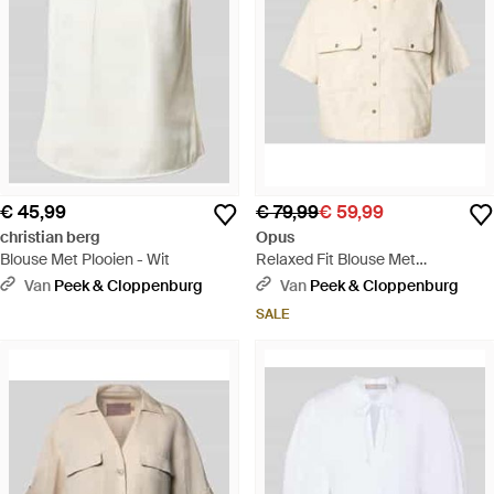
€ 45,99
€ 79,99
€ 59,99
christian berg
Opus
Blouse Met Plooien - Wit
Relaxed Fit Blouse Met
Paspelzakken Op De Borst -
Van
Peek & Cloppenburg
Van
Peek & Cloppenburg
Naturel
SALE