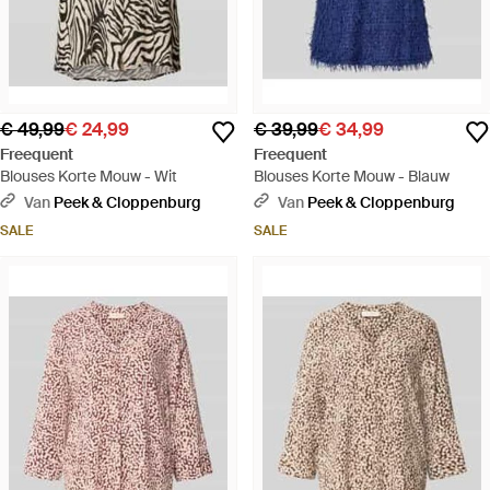
€ 49,99
€ 24,99
€ 39,99
€ 34,99
Freequent
Freequent
Blouses Korte Mouw - Wit
Blouses Korte Mouw - Blauw
Van
Peek & Cloppenburg
Van
Peek & Cloppenburg
SALE
SALE