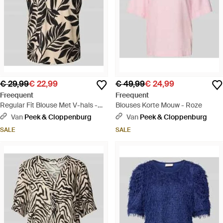
€ 29,99
€ 22,99
€ 49,99
€ 24,99
Freequent
Freequent
Regular Fit Blouse Met V-hals -
Blouses Korte Mouw - Roze
Wit
Van
Peek & Cloppenburg
Van
Peek & Cloppenburg
SALE
SALE