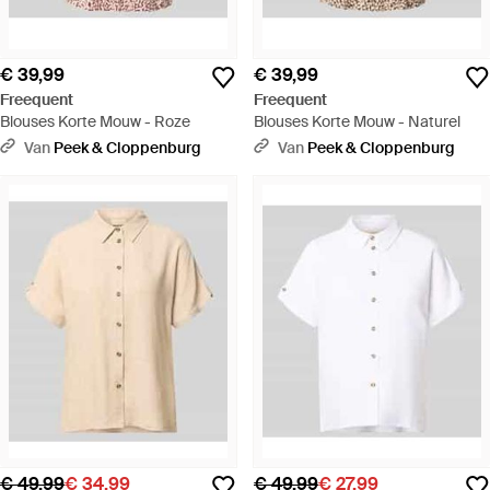
€ 39,99
€ 39,99
Freequent
Freequent
Blouses Korte Mouw - Roze
Blouses Korte Mouw - Naturel
Van
Peek & Cloppenburg
Van
Peek & Cloppenburg
€ 49,99
€ 34,99
€ 49,99
€ 27,99