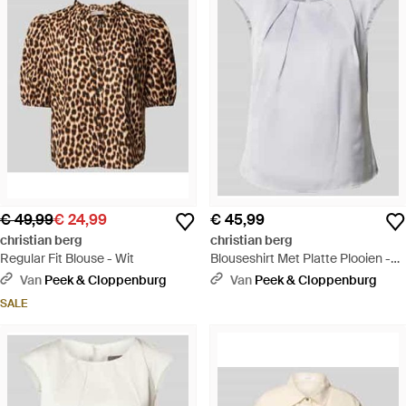
€ 49,99
€ 24,99
€ 45,99
christian berg
christian berg
Regular Fit Blouse - Wit
Blouseshirt Met Platte Plooien -
Wit
Van
Peek & Cloppenburg
Van
Peek & Cloppenburg
SALE