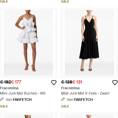
SALE
SALE
€ 182
€ 177
€ 138
€ 131
Fracomina
Fracomina
Mini-Jurk Met Ruches - Wit
Midi-Jurk Met V-Hals - Zwart
Van
FARFETCH
Van
FARFETCH
SALE
SALE