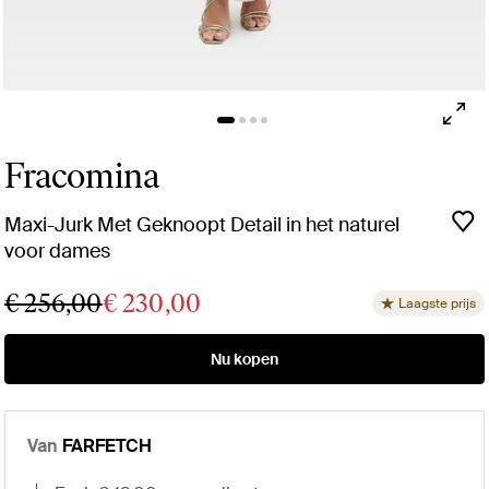
Fracomina
Maxi-Jurk Met Geknoopt Detail in het naturel
voor dames
€ 256,00
€ 230,00
Laagste prijs
Nu kopen
Van
FARFETCH