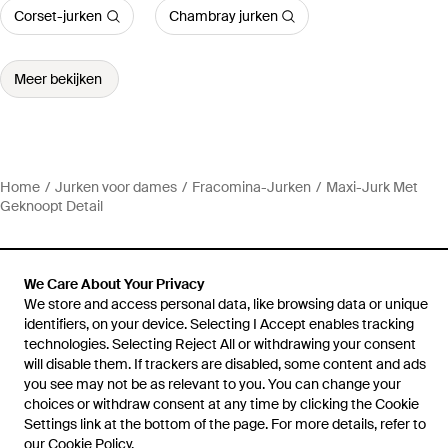
Corset-jurken
Chambray jurken
Meer bekijken
Home
Jurken voor dames
Fracomina-Jurken
Maxi-Jurk Met
Geknoopt Detail
We Care About Your Privacy
We store and access personal data, like browsing data or unique
Hulp en informatie
identifiers, on your device. Selecting I Accept enables tracking
technologies. Selecting Reject All or withdrawing your consent
will disable them. If trackers are disabled, some content and ads
you see may not be as relevant to you. You can change your
choices or withdraw consent at any time by clicking the Cookie
Settings link at the bottom of the page. For more details, refer to
our
Cookie Policy
.