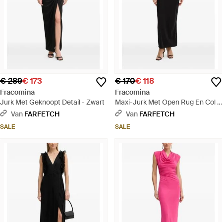
€ 289
€ 173
€ 170
€ 118
Fracomina
Fracomina
Jurk Met Geknoopt Detail - Zwart
Maxi-Jurk Met Open Rug En Col -
Zwart
Van
FARFETCH
Van
FARFETCH
SALE
SALE