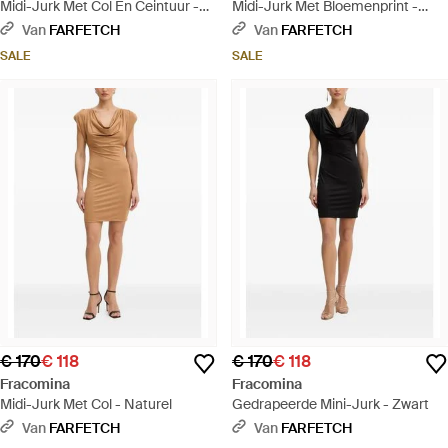
Midi-Jurk Met Col En Ceintuur -
Midi-Jurk Met Bloemenprint -
Zwart
Roze
Van
FARFETCH
Van
FARFETCH
SALE
SALE
€ 170
€ 118
€ 170
€ 118
Fracomina
Fracomina
Midi-Jurk Met Col - Naturel
Gedrapeerde Mini-Jurk - Zwart
Van
FARFETCH
Van
FARFETCH