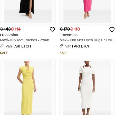
€ 143
€ 114
€ 170
€ 118
Fracomina
Fracomina
Maxi-Jurk Met Ruches - Zwart
Maxi-Jurk Met Open Rug En Col -
Roze
Van
FARFETCH
Van
FARFETCH
SALE
SALE