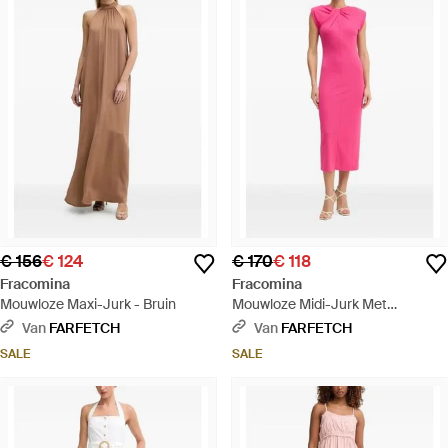
€ 156
€ 124
€ 170
€ 118
Fracomina
Fracomina
Mouwloze Maxi-Jurk - Bruin
Mouwloze Midi-Jurk Met
Gedraaide Hals - Roze
Van
FARFETCH
Van
FARFETCH
SALE
SALE