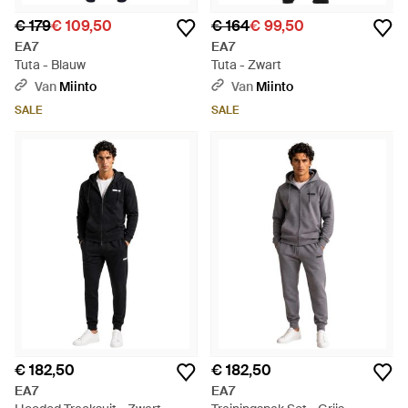
€ 179
€ 109,50
€ 164
€ 99,50
EA7
EA7
Tuta - Blauw
Tuta - Zwart
Van
Miinto
Van
Miinto
SALE
SALE
€ 182,50
€ 182,50
EA7
EA7