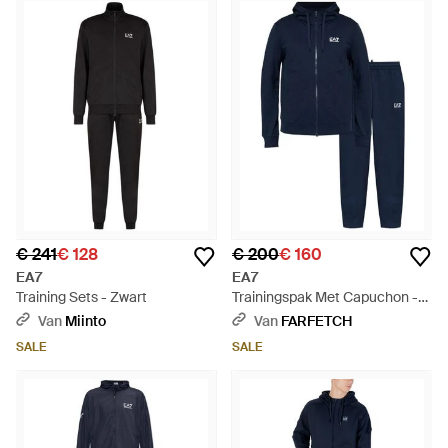
€ 241
€ 128
€ 200
€ 160
EA7
EA7
Training Sets - Zwart
Trainingspak Met Capuchon -
Blauw
Van
Miinto
Van
FARFETCH
SALE
SALE