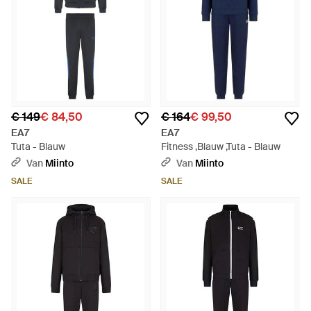
€ 149
€ 84,50
€ 164
€ 99,50
EA7
EA7
Tuta - Blauw
Fitness ,Blauw ,Tuta - Blauw
Van
Miinto
Van
Miinto
SALE
SALE