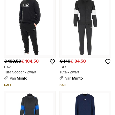
€ 188,50
€ 104,50
€ 149
€ 84,50
EA7
EA7
Tuta Soccer - Zwart
Tuta - Zwart
Van
Miinto
Van
Miinto
SALE
SALE