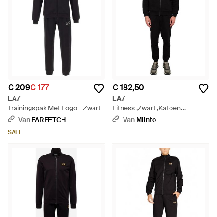
€ 209
€ 177
€ 182,50
EA7
EA7
Trainingspak Met Logo - Zwart
Fitness ,Zwart ,Katoen
Tracksuit Nero - Zwart
Van
FARFETCH
Van
Miinto
SALE