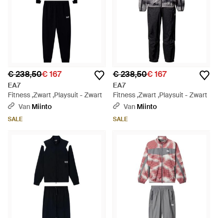
€ 238,50
€ 167
€ 238,50
€ 167
EA7
EA7
Fitness ,Zwart ,Playsuit - Zwart
Fitness ,Zwart ,Playsuit - Zwart
Van
Miinto
Van
Miinto
SALE
SALE