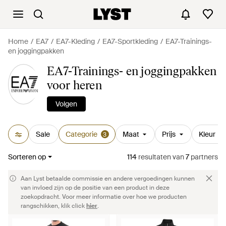
Home
EA7
EA7-Kleding
EA7-Sportkleding
EA7-Trainings-
en joggingpakken
EA7-Trainings- en joggingpakken
voor heren
Volgen
Sale
Categorie
Maat
Prijs
Kleur
3
Sorteren op
114
resultaten
van
7
partners
Aan Lyst betaalde commissie en andere vergoedingen kunnen
van invloed zijn op de positie van een product in deze
zoekopdracht. Voor meer informatie over hoe we producten
rangschikken, klik click
hier
.