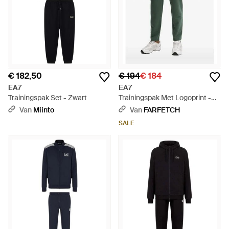
€ 182,50
€ 194
€ 184
EA7
EA7
Trainingspak Set - Zwart
Trainingspak Met Logoprint -
Groen
Van
Miinto
Van
FARFETCH
SALE