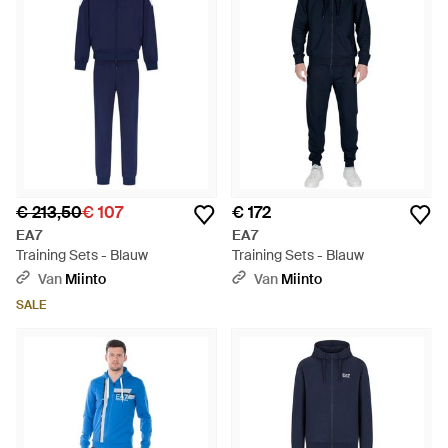
€ 213,50
€ 107
€ 172
EA7
EA7
Training Sets - Blauw
Training Sets - Blauw
Van
Miinto
Van
Miinto
SALE