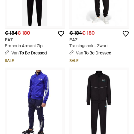
€ 184
€ 180
€ 184
€ 180
EA7
EA7
Emporio Armani Zip
Trainingspak - Zwart
Trainingspak - Zwart
Van
To Be Dressed
Van
To Be Dressed
SALE
SALE