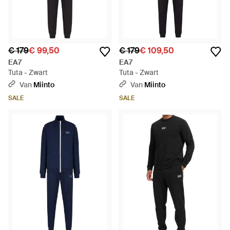
€ 179
€ 99,50
€ 179
€ 109,50
EA7
EA7
Tuta - Zwart
Tuta - Zwart
Van
Miinto
Van
Miinto
SALE
SALE