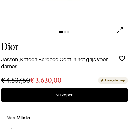
Dior
Jassen ,Katoen Barocco Coat in het grijs voor
dames
€ 4.537,50
€ 3.630,00
Laagste prijs
Nu kopen
Van
Miinto