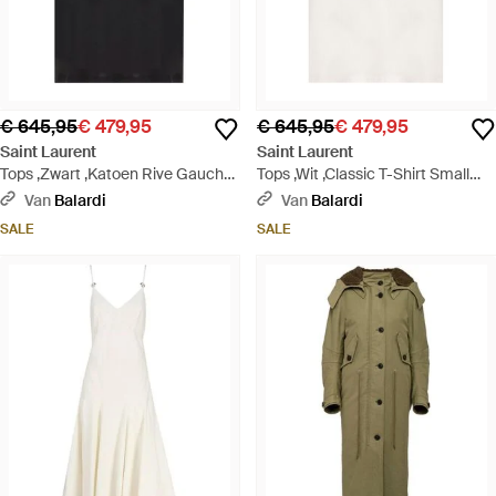
€ 645,95
€ 479,95
€ 645,95
€ 479,95
Saint Laurent
Saint Laurent
Tops ,Zwart ,Katoen Rive Gauche
Tops ,Wit ,Classic T-Shirt Small
T-Shirt - Zwart
Wordmark Logo - Wit
Van
Balardi
Van
Balardi
SALE
SALE