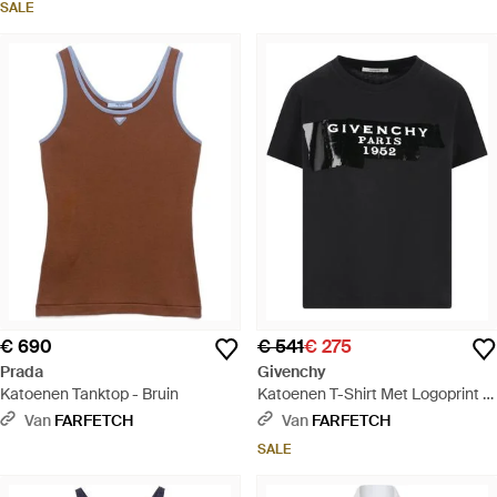
SALE
€ 690
€ 541
€ 275
Prada
Givenchy
Katoenen Tanktop - Bruin
Katoenen T-Shirt Met Logoprint -
Zwart
Van
FARFETCH
Van
FARFETCH
SALE