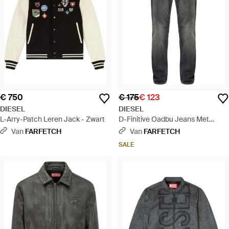
€ 750
€ 175
€ 123
DIESEL
DIESEL
L-Arry-Patch Leren Jack - Zwart
D-Finitive Oadbu Jeans Met
Wassing - Grijs
Van
FARFETCH
Van
FARFETCH
SALE