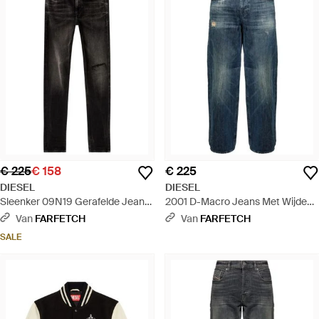
€ 225
€ 158
€ 225
DIESEL
DIESEL
Sleenker 09N19 Gerafelde Jeans
2001 D-Macro Jeans Met Wijde
- Zwart
Pijpen - Blauw
Van
FARFETCH
Van
FARFETCH
SALE