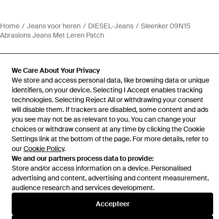
Home
Jeans voor heren
DIESEL-Jeans
Sleenker 09N15
Abrasions Jeans Met Leren Patch
We Care About Your Privacy
We store and access personal data, like browsing data or unique
identifiers, on your device. Selecting I Accept enables tracking
Hulp en informatie
technologies. Selecting Reject All or withdrawing your consent
will disable them. If trackers are disabled, some content and ads
you see may not be as relevant to you. You can change your
choices or withdraw consent at any time by clicking the Cookie
Settings link at the bottom of the page. For more details, refer to
our
Cookie Policy
.
We and our partners process data to provide:
Store and/or access information on a device. Personalised
advertising and content, advertising and content measurement,
audience research and services development.
Accepteer