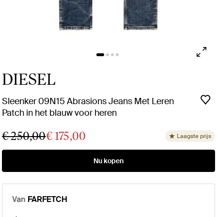
DIESEL
Sleenker 09N15 Abrasions Jeans Met Leren
Patch in het blauw voor heren
€ 250,00
€ 175,00
Laagste prijs
Nu kopen
Van
FARFETCH