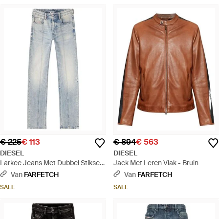
€ 225
€ 113
€ 894
€ 563
DIESEL
DIESEL
Larkee Jeans Met Dubbel Stiksel -
Jack Met Leren Vlak - Bruin
Blauw
Van
FARFETCH
Van
FARFETCH
SALE
SALE