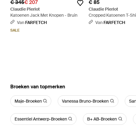
€ 345
€ 207
€ 85
Claudie Pierlot
Claudie Pierlot
Katoenen Jack Met Knopen - Bruin
Cropped Katoenen T-Shir
Van
FARFETCH
Van
FARFETCH
SALE
‪Broeken‬ van topmerken
Maje-Broeken
Vanessa Bruno-Broeken
San
Essentiel Antwerp-Broeken
B+ AB-Broeken