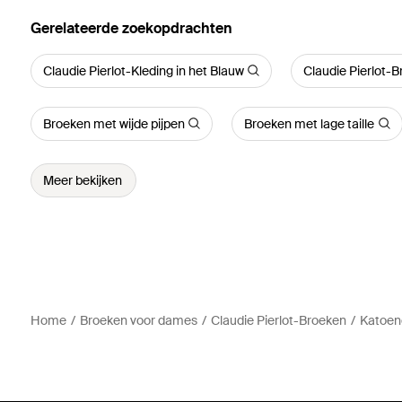
Gerelateerde zoekopdrachten
Claudie Pierlot-Kleding in het Blauw
Claudie Pierlot-B
Broeken met wijde pijpen
Broeken met lage taille
Meer bekijken
Home
Broeken voor dames
Claudie Pierlot-Broeken
Katoen