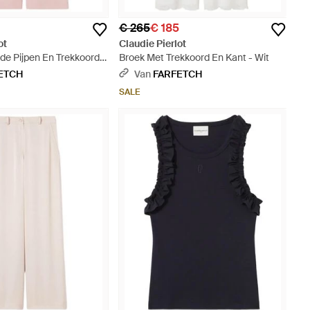
€ 265
€ 185
ot
Claudie Pierlot
de Pijpen En Trekkoord -
Broek Met Trekkoord En Kant - Wit
ETCH
Van
FARFETCH
SALE