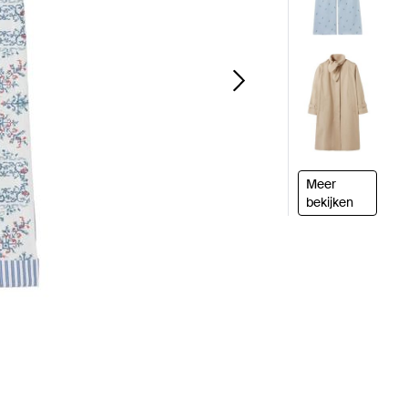
Meer
bekijken