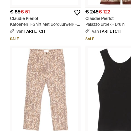
€ 85
€ 51
€ 245
€ 122
Claudie Pierlot
Claudie Pierlot
Katoenen T-Shirt Met Borduurwerk -
Palazzo Broek - Bruin
Blauw
Van
FARFETCH
Van
FARFETCH
SALE
SALE