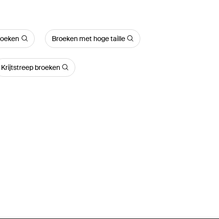
roeken
Broeken met hoge taille
Krijtstreep broeken