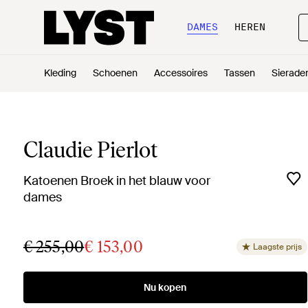
DAMES
HEREN
Kleding
Schoenen
Accessoires
Tassen
Sierade
Claudie Pierlot
Katoenen Broek in het blauw voor
dames
€ 255,00
€ 153,00
Laagste prijs
Nu kopen