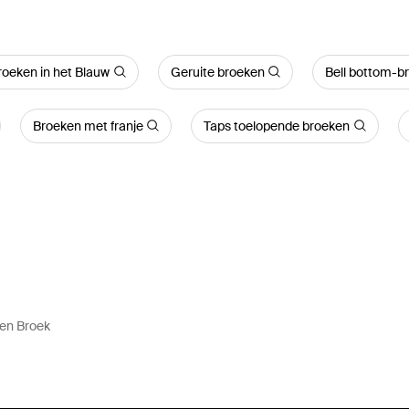
roeken in het Blauw
Geruite broeken
Bell bottom-b
Broeken met franje
Taps toelopende broeken
en Broek