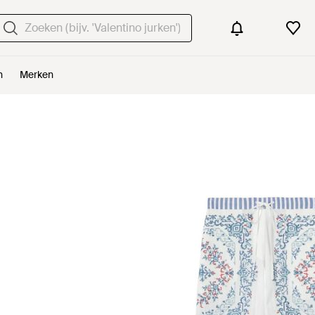
n
Merken