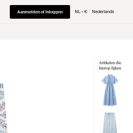
NL
€
Nederlands
Aanmelden of inloggen
Artikelen die
hierop lijken