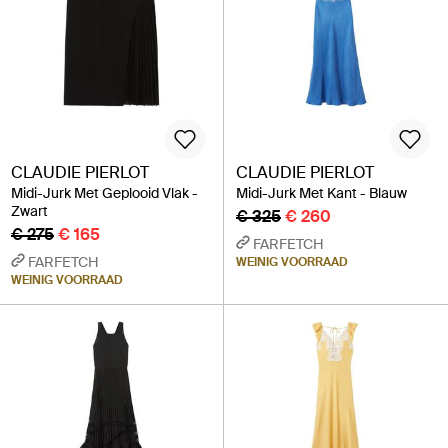
CLAUDIE PIERLOT
CLAUDIE PIERLOT
Midi-Jurk Met Geplooid Vlak -
Midi-Jurk Met Kant - Blauw
Zwart
€ 325
€ 260
€ 275
€ 165
FARFETCH
FARFETCH
WEINIG VOORRAAD
WEINIG VOORRAAD