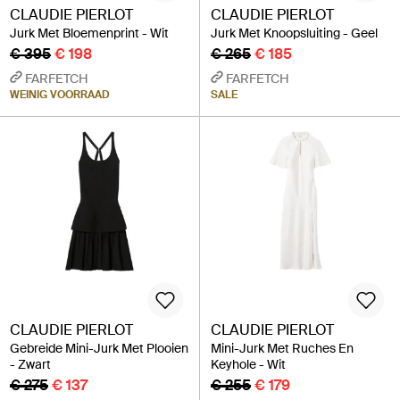
CLAUDIE PIERLOT
CLAUDIE PIERLOT
Jurk Met Bloemenprint - Wit
Jurk Met Knoopsluiting - Geel
€ 395
€ 198
€ 265
€ 185
FARFETCH
FARFETCH
WEINIG VOORRAAD
SALE
CLAUDIE PIERLOT
CLAUDIE PIERLOT
Gebreide Mini-Jurk Met Plooien
Mini-Jurk Met Ruches En
- Zwart
Keyhole - Wit
€ 275
€ 137
€ 255
€ 179