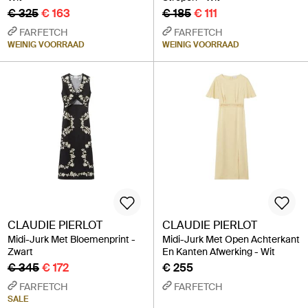
€ 325
€ 163
€ 185
€ 111
FARFETCH
FARFETCH
WEINIG VOORRAAD
WEINIG VOORRAAD
CLAUDIE PIERLOT
CLAUDIE PIERLOT
Midi-Jurk Met Bloemenprint -
Midi-Jurk Met Open Achterkant
Zwart
En Kanten Afwerking - Wit
€ 345
€ 172
€ 255
FARFETCH
FARFETCH
SALE