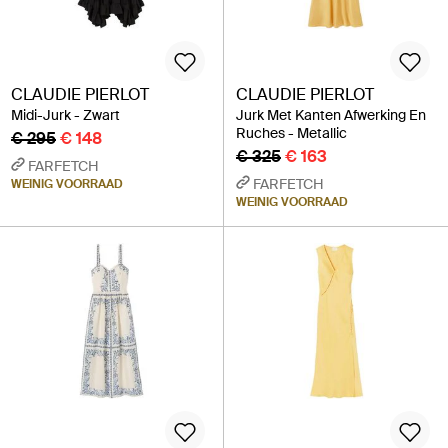
CLAUDIE PIERLOT
CLAUDIE PIERLOT
Midi-Jurk - Zwart
Jurk Met Kanten Afwerking En
Ruches - Metallic
€ 295
€ 148
€ 325
€ 163
FARFETCH
FARFETCH
WEINIG VOORRAAD
WEINIG VOORRAAD