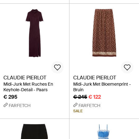
CLAUDIE PIERLOT
CLAUDIE PIERLOT
Midi-Jurk Met Ruches En
Midi-Jurk Met Bloemenprint -
Keyhole-Detail - Paars
Bruin
€ 295
€ 245
€ 122
FARFETCH
FARFETCH
SALE