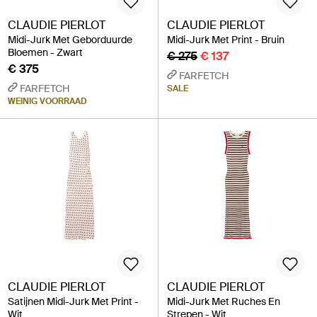
CLAUDIE PIERLOT
CLAUDIE PIERLOT
Midi-Jurk Met Geborduurde
Midi-Jurk Met Print - Bruin
Bloemen - Zwart
€ 275
€ 137
€ 375
FARFETCH
FARFETCH
SALE
WEINIG VOORRAAD
CLAUDIE PIERLOT
CLAUDIE PIERLOT
Satijnen Midi-Jurk Met Print -
Midi-Jurk Met Ruches En
Wit
Strepen - Wit