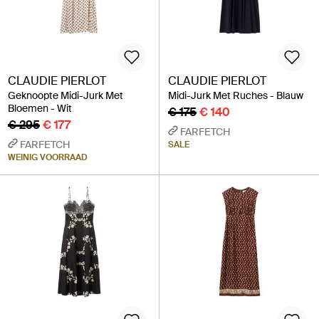
CLAUDIE PIERLOT
CLAUDIE PIERLOT
Geknoopte Midi-Jurk Met
Midi-Jurk Met Ruches - Blauw
Bloemen - Wit
€ 175
€ 140
€ 295
€ 177
FARFETCH
FARFETCH
SALE
WEINIG VOORRAAD