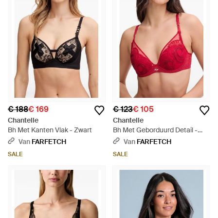
€ 188
€ 169
€ 123
€ 105
Chantelle
Chantelle
Bh Met Kanten Vlak - Zwart
Bh Met Geborduurd Detail -
Rood
Van
FARFETCH
Van
FARFETCH
SALE
SALE