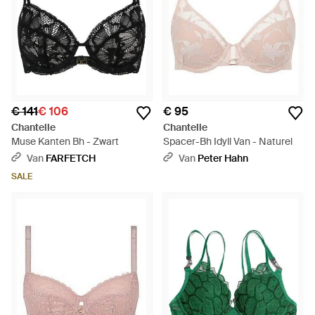
€ 141
€ 106
€ 95
Chantelle
Chantelle
Muse Kanten Bh - Zwart
Spacer-Bh Idyll Van - Naturel
Van
FARFETCH
Van
Peter Hahn
SALE