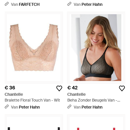
Zwart
Van
FARFETCH
Van
Peter Hahn
€ 36
€ 42
Chantelle
Chantelle
Bralette Floral Touch Van - Wit
Beha Zonder Beugels Van -
Zwart
Van
Peter Hahn
Van
Peter Hahn