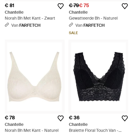
€ 81
€ 79
€ 75
Chantelle
Chantelle
Norah Bh Met Kant - Zwart
Gewatteerde Bh - Naturel
Van
FARFETCH
Van
FARFETCH
SALE
€ 78
€ 36
Chantelle
Chantelle
Norah Bh Met Kant - Naturel
Bralette Floral Touch Van -