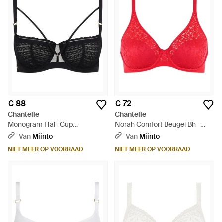
€ 88
€ 72
Chantelle
Chantelle
Monogram Half-Cup
Norah Comfort Beugel Bh -
Balkonbeha - Zwart
Rood
Van
Miinto
Van
Miinto
NIET MEER OP VOORRAAD
NIET MEER OP VOORRAAD