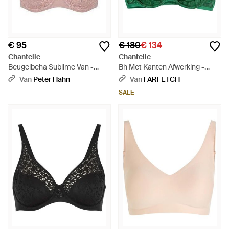
€ 95
€ 180
€ 134
Chantelle
Chantelle
Beugelbeha Sublime Van -
Bh Met Kanten Afwerking -
Roze
Groen
Van
Peter Hahn
Van
FARFETCH
SALE