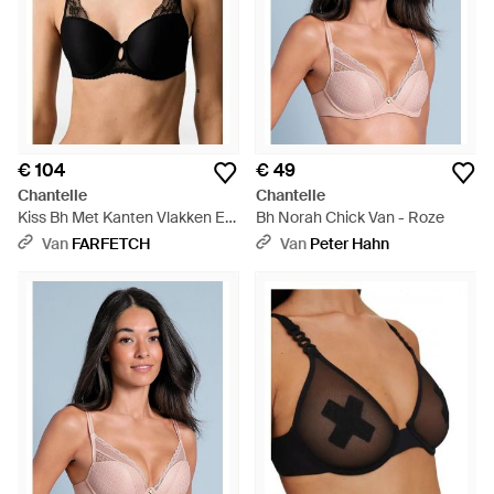
€ 104
€ 49
Chantelle
Chantelle
Kiss Bh Met Kanten Vlakken En
Bh Norah Chick Van - Roze
Beugel - Zwart
Van
FARFETCH
Van
Peter Hahn