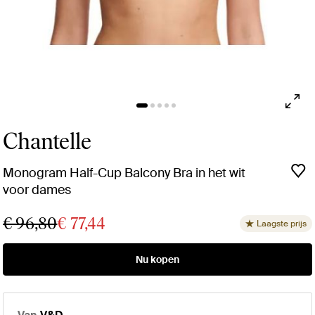
Chantelle
Monogram Half-Cup Balcony Bra in het wit
voor dames
€ 96,80
€ 77,44
Laagste prijs
Nu kopen