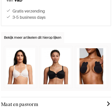
Van
V&D
gratis verzending
3-5 business days
Bekijk meer artikelen dit hierop lijken
Maat en pasvorm