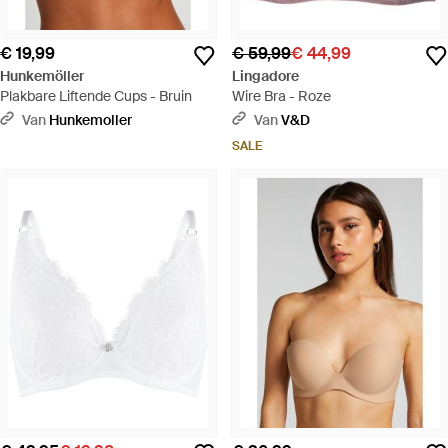
€ 19,99
€ 59,99
€ 44,99
Hunkemöller
Lingadore
Plakbare Liftende Cups - Bruin
Wire Bra - Roze
Van
Hunkemoller
Van
V&D
SALE