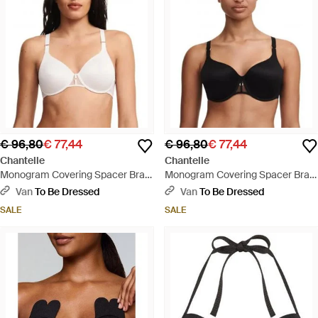
€ 96,80
€ 77,44
€ 96,80
€ 77,44
Chantelle
Chantelle
Monogram Covering Spacer Bra -
Monogram Covering Spacer Bra -
Wit
Zwart
Van
To Be Dressed
Van
To Be Dressed
SALE
SALE