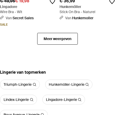
€ 49,95
€ 19,98
€ 36,99
Lingadore
Hunkemöller
Wire Bra - Wit
Stick On Bra - Naturel
Van
Secret Sales
Van
Hunkemoller
SALE
Meer weergeven
‪Lingerie‬ van topmerken
Triumph-Lingerie
Hunkemöller-Lingerie
Lindex-Lingerie
Lingadore-Lingerie
Boux Avenue-Lingerie