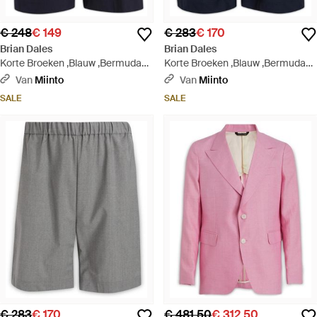
€ 248
€ 149
€ 283
€ 170
Brian Dales
Brian Dales
Korte Broeken ,Blauw ,Bermuda
Korte Broeken ,Blauw ,Bermuda
Jassen Vesten - Blauw
Jassen Vesten - Blauw
Van
Miinto
Van
Miinto
SALE
SALE
€ 283
€ 170
€ 481,50
€ 312,50