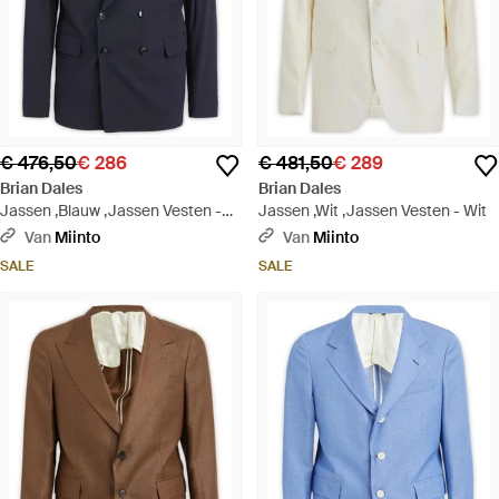
€ 476,50
€ 286
€ 481,50
€ 289
Brian Dales
Brian Dales
Jassen ,Blauw ,Jassen Vesten -
Jassen ,Wit ,Jassen Vesten - Wit
Blauw
Van
Miinto
Van
Miinto
SALE
SALE