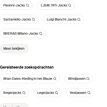
Paoloni-Jacks
L.B.M. 1911-Jacks
Santaniello-Jacks
Luigi Bianchi-Jacks
BRERAS Milano-Jacks
Meer bekijken
Gerelateerde zoekopdrachten
Brian Dales-Kleding in het Blauw
Windjassen
Regenjacks
Legerjacks
Vestjassen