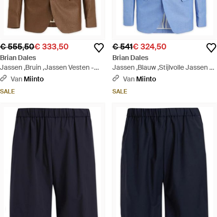
€ 555,50
€ 333,50
€ 541
€ 324,50
Brian Dales
Brian Dales
Jassen ,Bruin ,Jassen Vesten -
Jassen ,Blauw ,Stijlvolle Jassen &
Bruin
Vesten Collectie - Blauw
Van
Miinto
Van
Miinto
SALE
SALE