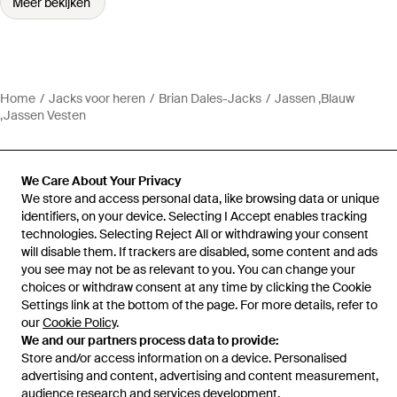
Meer bekijken
Home
Jacks voor heren
Brian Dales-Jacks
Jassen ,Blauw
,Jassen Vesten
We Care About Your Privacy
We store and access personal data, like browsing data or unique
Hulp en informatie
identifiers, on your device. Selecting I Accept enables tracking
technologies. Selecting Reject All or withdrawing your consent
will disable them. If trackers are disabled, some content and ads
you see may not be as relevant to you. You can change your
choices or withdraw consent at any time by clicking the Cookie
Settings link at the bottom of the page. For more details, refer to
our
Cookie Policy
.
We and our partners process data to provide:
Store and/or access information on a device. Personalised
advertising and content, advertising and content measurement,
audience research and services development.