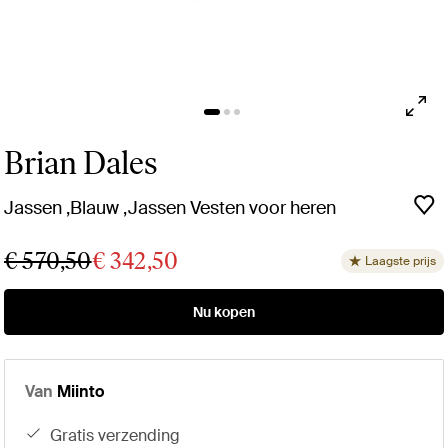
Brian Dales
Jassen ,Blauw ,Jassen Vesten voor heren
€ 570,50
€ 342,50
Laagste prijs
Nu kopen
Van
Miinto
gratis verzending