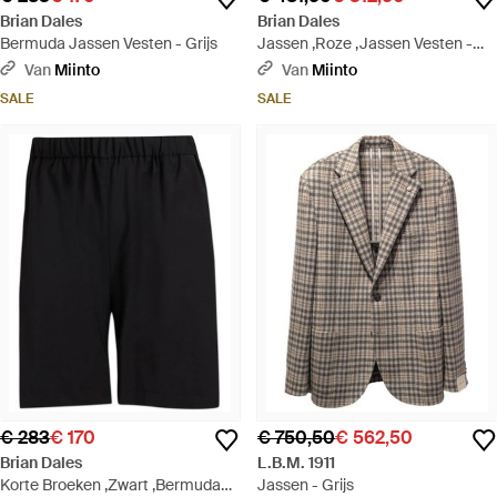
Brian Dales
Brian Dales
Bermuda Jassen Vesten - Grijs
Jassen ,Roze ,Jassen Vesten -
Roze
Van
Miinto
Van
Miinto
SALE
SALE
€ 283
€ 170
€ 750,50
€ 562,50
Brian Dales
L.B.M. 1911
Korte Broeken ,Zwart ,Bermuda
Jassen - Grijs