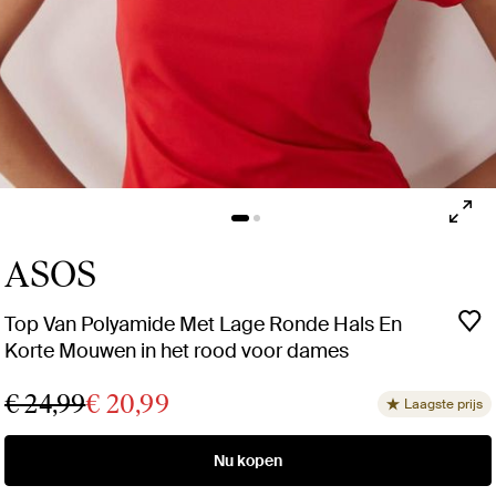
ASOS
Top Van Polyamide Met Lage Ronde Hals En
Korte Mouwen in het rood voor dames
€ 24,99
€ 20,99
Laagste prijs
Nu kopen