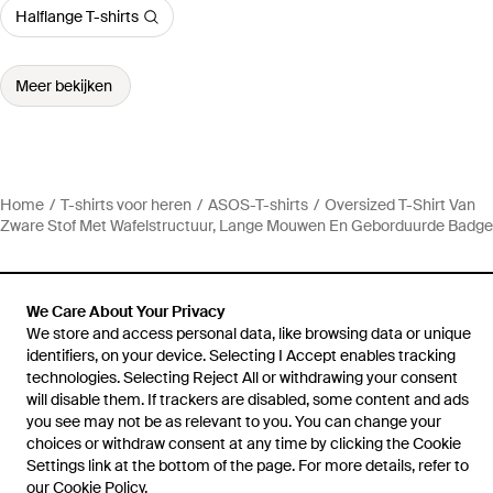
Halflange T-shirts
Meer bekijken
Home
T-shirts voor heren
ASOS-T-shirts
Oversized T-Shirt Van
Zware Stof Met Wafelstructuur, Lange Mouwen En Geborduurde Badge
We Care About Your Privacy
We store and access personal data, like browsing data or unique
Hulp en informatie
identifiers, on your device. Selecting I Accept enables tracking
technologies. Selecting Reject All or withdrawing your consent
will disable them. If trackers are disabled, some content and ads
you see may not be as relevant to you. You can change your
choices or withdraw consent at any time by clicking the Cookie
Settings link at the bottom of the page. For more details, refer to
our
Cookie Policy
.