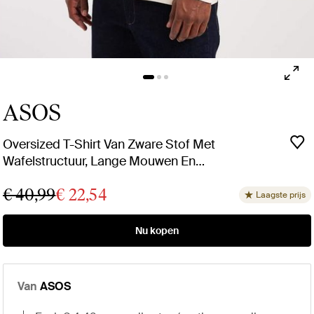
ASOS
Oversized T-Shirt Van Zware Stof Met
Wafelstructuur, Lange Mouwen En
Geborduurde Badge in het wit voor heren
€ 40,99
€ 22,54
Laagste prijs
Nu kopen
Van
ASOS