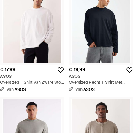
€ 17,99
€ 19,99
ASOS
ASOS
Oversized T-Shirt Van Zware Stof
Oversized Recht T-Shirt Met
Met Lange Mouwen - Wit
Lange Mouwen Van Zware Stof -
Van
ASOS
Van
ASOS
Blauw