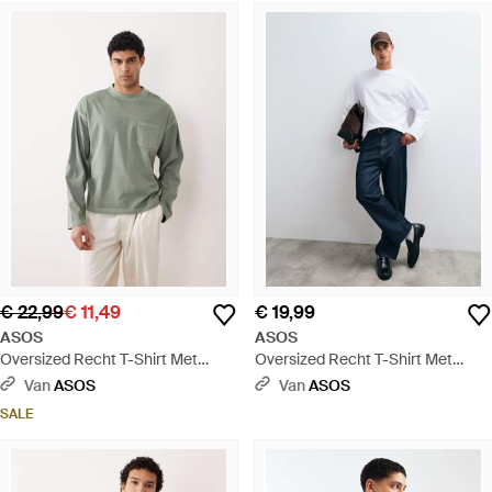
€ 22,99
€ 11,49
€ 19,99
ASOS
ASOS
Oversized Recht T-Shirt Met
Oversized Recht T-Shirt Met
Lange Mouwen Van Zware Stof -
Lange Mouwen Van Zware Stof -
Van
ASOS
Van
ASOS
Groen
Wit
SALE