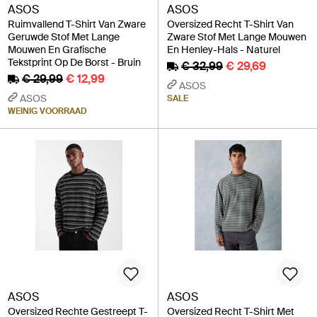
ASOS
ASOS
Ruimvallend T-Shirt Van Zware
Oversized Recht T-Shirt Van
Geruwde Stof Met Lange
Zware Stof Met Lange Mouwen
Mouwen En Grafische
En Henley-Hals - Naturel
Tekstprint Op De Borst - Bruin
€ 32,99
€ 29,69
€ 29,99
€ 12,99
ASOS
ASOS
SALE
WEINIG VOORRAAD
ASOS
ASOS
Oversized Rechte Gestreept T-
Oversized Recht T-Shirt Met