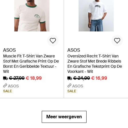
ASOS
ASOS
Muscle Fit T-Shirt Van Zware
Oversized Recht T-Shirt Van
Stof Met Grafische Print Op De
Zware Stof Met Brede Ribbels
Borst En Geribbelde Textuur -
En Grafische Tekstprint Op De
Wit
Voorkant - Wit
€ 27,99
€ 18,99
€ 24,99
€ 16,99
ASOS
ASOS
SALE
SALE
Meer weergeven