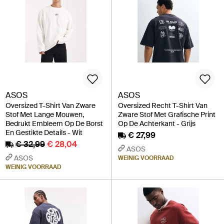
ASOS
ASOS
Oversized T-Shirt Van Zware
Oversized Recht T-Shirt Van
Stof Met Lange Mouwen,
Zware Stof Met Grafische Print
Bedrukt Embleem Op De Borst
Op De Achterkant - Grijs
En Gestikte Details - Wit
€ 27,99
€ 32,99
€ 28,04
ASOS
ASOS
WEINIG VOORRAAD
WEINIG VOORRAAD