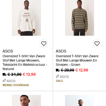
ASOS
ASOS
Oversized T-Shirt Van Zware
Oversized T-Shirt Van Zware
Stof Met Lange Mouwen,
Stof Met Lange Mouwen En
Tekstprint En Wafelstructuur -
Strepen - Groen
Naturel
€ 29,99
€ 12,99
€ 34,99
€ 13,99
ASOS
ASOS
SALE
WEINIG VOORRAAD