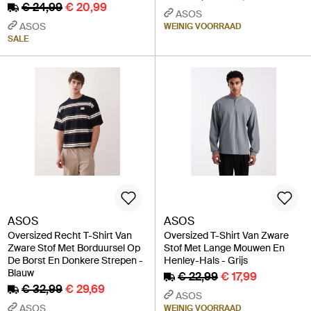
€ 24,99
€ 20,99
ASOS
ASOS
WEINIG VOORRAAD
SALE
ASOS
ASOS
Oversized Recht T-Shirt Van
Oversized T-Shirt Van Zware
Zware Stof Met Borduursel Op
Stof Met Lange Mouwen En
De Borst En Donkere Strepen -
Henley-Hals - Grijs
Blauw
€ 22,99
€ 17,99
€ 32,99
€ 29,69
ASOS
ASOS
WEINIG VOORRAAD