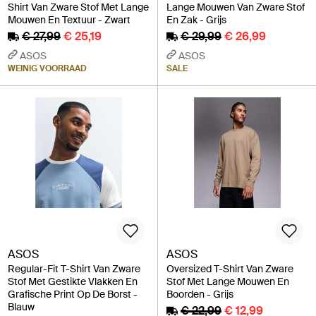
Shirt Van Zware Stof Met Lange
Lange Mouwen Van Zware Stof
Mouwen En Textuur - Zwart
En Zak - Grijs
€ 27,99
€ 25,19
€ 29,99
€ 26,99
ASOS
ASOS
WEINIG VOORRAAD
SALE
ASOS
ASOS
Regular-Fit T-Shirt Van Zware
Oversized T-Shirt Van Zware
Stof Met Gestikte Vlakken En
Stof Met Lange Mouwen En
Grafische Print Op De Borst -
Boorden - Grijs
Blauw
€ 22,99
€ 12,99