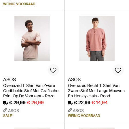
WEINIG VOORRAAD
ASOS
ASOS
Oversized T-Shirt Van Zware
Oversized Recht T-Shirt Van
Geribbelde Stof Met Grafische
Zware Stof Met Lange Mouwen
Print Op De Voorkant - Roze
En Henley-Hals - Rood
€ 29,99
€ 26,99
€ 22,99
€ 14,94
ASOS
ASOS
SALE
WEINIG VOORRAAD