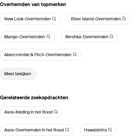
‪Overhemden‬ van topmerken
New Look-Overhemden
River Island-Overhemden
Mango-Overhemden
Bershka-Overhemden
Abercrombie & Fitch-Overhemden
Meer bekijken
Gerelateerde zoekopdrachten
Asos-Kleding in het Rood
Asos-Overhemden in het Rood
Hawaïshirts