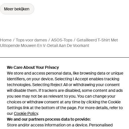
Meer bekijken
Home
Tops voor dames
ASOS-Tops
Getailleerd T-Shirt Met
Uitlopende Mouwen En V-Detail Aan De Voorkant
We Care About Your Privacy
We store and access personal data, like browsing data or unique
Hulp en informatie
identifiers, on your device. Selecting I Accept enables tracking
technologies. Selecting Reject All or withdrawing your consent
will disable them. If trackers are disabled, some content and ads
you see may not be as relevant to you. You can change your
choices or withdraw consent at any time by clicking the Cookie
Settings link at the bottom of the page. For more details, refer to
our
Cookie Policy
.
We and our partners process data to provide:
Store and/or access information on a device. Personalised