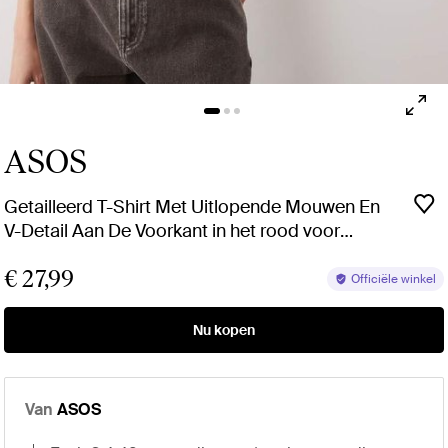
ASOS
Getailleerd T-Shirt Met Uitlopende Mouwen En
V-Detail Aan De Voorkant in het rood voor
dames
€ 27,99
Officiële winkel
Nu kopen
Van
ASOS