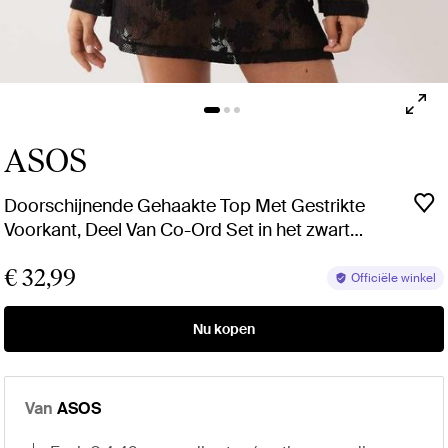
ASOS
Doorschijnende Gehaakte Top Met Gestrikte
Voorkant, Deel Van Co-Ord Set in het zwart
voor dames
€ 32,99
Officiële winkel
Nu kopen
Van
ASOS