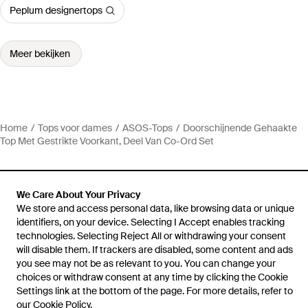
Peplum designertops
Meer bekijken
Home
Tops voor dames
ASOS-Tops
Doorschijnende Gehaakte
Top Met Gestrikte Voorkant, Deel Van Co-Ord Set
We Care About Your Privacy
We store and access personal data, like browsing data or unique
Hulp en informatie
identifiers, on your device. Selecting I Accept enables tracking
technologies. Selecting Reject All or withdrawing your consent
will disable them. If trackers are disabled, some content and ads
you see may not be as relevant to you. You can change your
choices or withdraw consent at any time by clicking the Cookie
Settings link at the bottom of the page. For more details, refer to
our
Cookie Policy
.