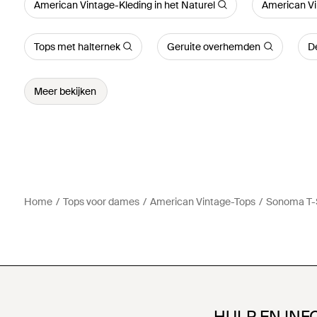
American Vintage-Kleding in het Naturel
American Vi
Tops met halternek
Geruite overhemden
D
Meer bekijken
Home
Tops voor dames
American Vintage-Tops
Sonoma T-S
HULP EN INF