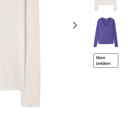
Meer
bekijken