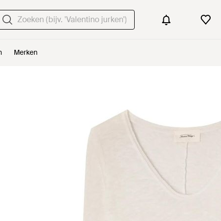
n
Merken