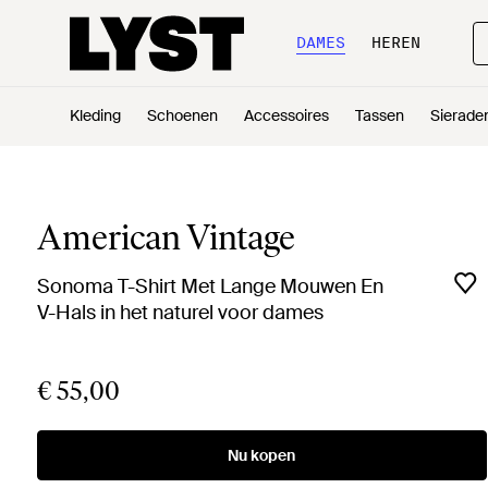
DAMES
HEREN
Kleding
Schoenen
Accessoires
Tassen
Sierade
American Vintage
Sonoma T-Shirt Met Lange Mouwen En
V-Hals in het naturel voor dames
€ 55,00
Nu kopen