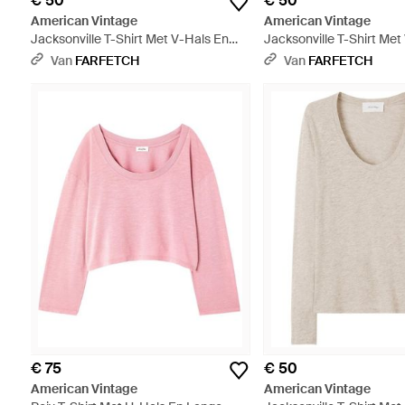
€ 50
€ 50
American Vintage
American Vintage
Jacksonville T-Shirt Met V-Hals En
Jacksonville T-Shirt Met
Lange Mouwen - Naturel
Lange Mouwen - Nature
Van
FARFETCH
Van
FARFETCH
€ 75
€ 50
American Vintage
American Vintage