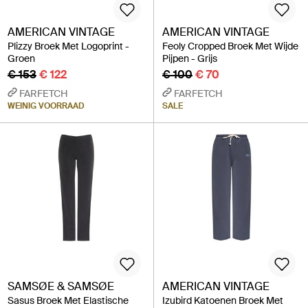
AMERICAN VINTAGE
AMERICAN VINTAGE
Plizzy Broek Met Logoprint -
Feoly Cropped Broek Met Wijde
Groen
Pijpen - Grijs
€ 153
€ 122
€ 100
€ 70
FARFETCH
FARFETCH
WEINIG VOORRAAD
SALE
SAMSØE & SAMSØE
AMERICAN VINTAGE
Sasus Broek Met Elastische
Izubird Katoenen Broek Met