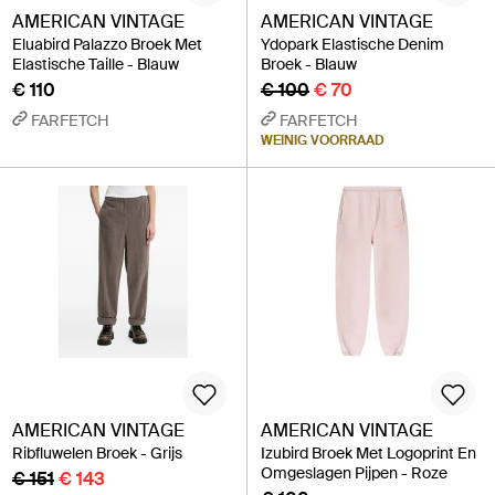
AMERICAN VINTAGE
AMERICAN VINTAGE
Eluabird Palazzo Broek Met
Ydopark Elastische Denim
Elastische Taille - Blauw
Broek - Blauw
€ 110
€ 100
€ 70
FARFETCH
FARFETCH
WEINIG VOORRAAD
AMERICAN VINTAGE
AMERICAN VINTAGE
Ribfluwelen Broek - Grijs
Izubird Broek Met Logoprint En
Omgeslagen Pijpen - Roze
€ 151
€ 143