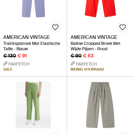
AMERICAN VINTAGE
AMERICAN VINTAGE
Trainingsbroek Met Elastische
Bailow Cropped Broek Met
Taille - Blauw
Wijde Pijpen - Rood
€ 130
€ 91
€ 90
€ 63
FARFETCH
FARFETCH
SALE
WEINIG VOORRAAD