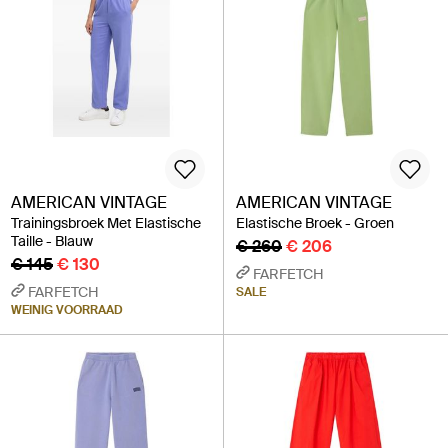
AMERICAN VINTAGE
AMERICAN VINTAGE
Trainingsbroek Met Elastische
Elastische Broek - Groen
Taille - Blauw
€ 260
€ 206
€ 145
€ 130
FARFETCH
FARFETCH
SALE
WEINIG VOORRAAD