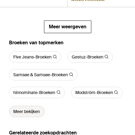
Meer weergeven
‪Broeken‬ van topmerken
Five Jeans-Broeken
Gestuz-Broeken
Samsøe & Samsøe-Broeken
hinnominate-Broeken
Modström-Broeken
Meer bekijken
Gerelateerde zoekopdrachten