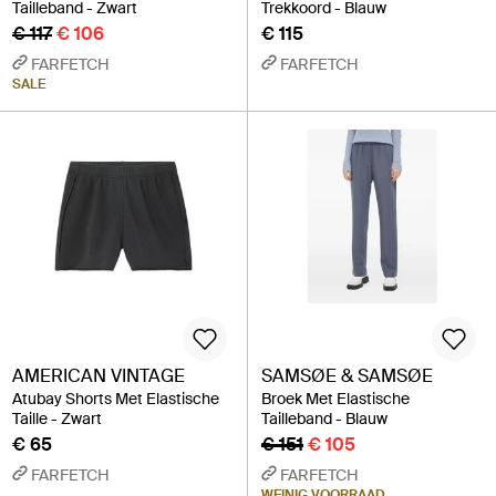
Tailleband - Zwart
Trekkoord - Blauw
€ 117
€ 106
€ 115
FARFETCH
FARFETCH
SALE
AMERICAN VINTAGE
SAMSØE & SAMSØE
Atubay Shorts Met Elastische
Broek Met Elastische
Taille - Zwart
Tailleband - Blauw
€ 65
€ 151
€ 105
FARFETCH
FARFETCH
WEINIG VOORRAAD