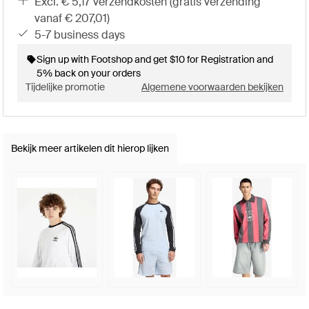
excl. € 5,17 verzendkosten (gratis verzending
vanaf € 207,01)
5-7 business days
Sign up with Footshop and get $10 for Registration and
5% back on your orders
Tijdelijke promotie
Algemene voorwaarden bekijken
Bekijk meer artikelen dit hierop lijken