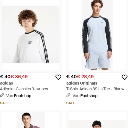
€ 40
€ 36,49
€ 40
€ 28,49
adidas
adidas Originals
Adicolor Classics 3-stripes
T-Shirt Adidas 3S Ls Tee - Blauw
Longsleeve - Wit
Van
Footshop
Van
Footshop
SALE
SALE