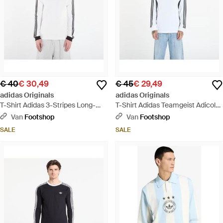
€ 40
€ 30,49
€ 45
€ 29,49
adidas Originals
adidas Originals
T-Shirt Adidas 3-Stripes Long-
T-Shirt Adidas Teamgeist Adicolor
Sleeve Top Long-Sleeve Top - Wit
Long Sleeve T-Shirt - Blauw
Van
Footshop
Van
Footshop
SALE
SALE