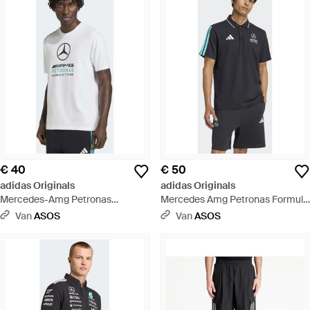
€ 40
€ 50
adidas Originals
adidas Originals
Mercedes-Amg Petronas
Mercedes Amg Petronas Formula
Formula 1 Team - Wit
1 Team - Blauw
Van
ASOS
Van
ASOS