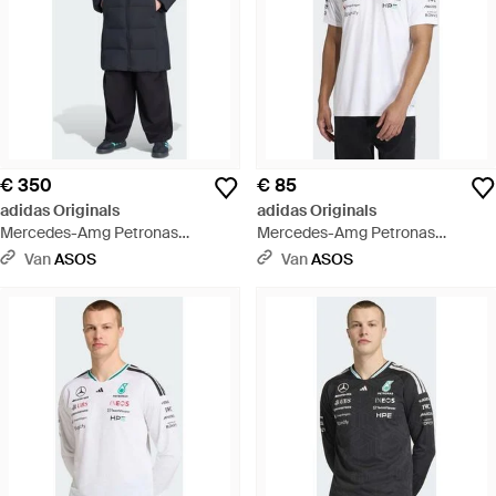
€ 350
€ 85
adidas Originals
adidas Originals
Mercedes-Amg Petronas
Mercedes-Amg Petronas
Formula 1 Team Engineers -
Formula 1 Team - Wit
Van
ASOS
Van
ASOS
Blauw