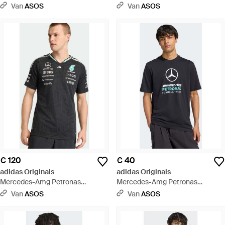
Formula 1 Team - Grijs
Formula 1 Team - Wit
Van
ASOS
Van
ASOS
€ 120
€ 40
adidas Originals
adidas Originals
Mercedes-Amg Petronas
Mercedes-Amg Petronas
Formula 1 Team - Zwart
Formula 1 Team - Blauw
Van
ASOS
Van
ASOS