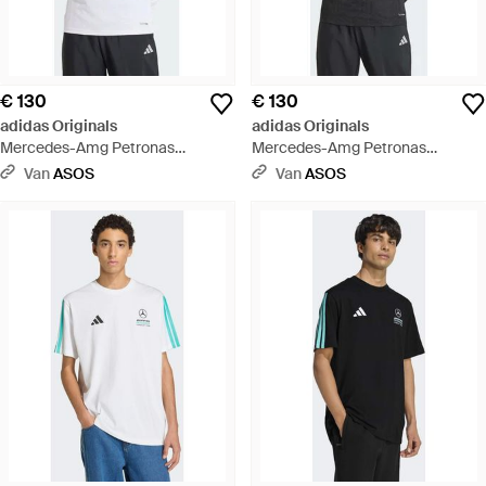
€ 130
€ 130
adidas Originals
adidas Originals
Mercedes-Amg Petronas
Mercedes-Amg Petronas
Formula 1 Team - Wit
Formula 1 Team - Blauw
Van
ASOS
Van
ASOS