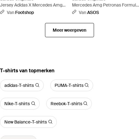
Jersey Adidas X Mercedes Amg
Mercedes Amg Petronas Formula
Petronas F1 Team Mechanics
One - Zwart
Van
Footshop
Van
ASOS
Jersey/ Reflective - Zwart
Meer weergeven
‪T-shirts‬ van topmerken
adidas-T-shirts
PUMA-T-shirts
Nike-T-shirts
Reebok-T-shirts
New Balance-T-shirts