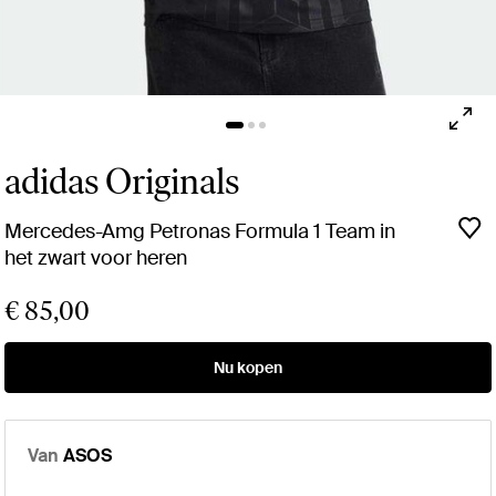
adidas Originals
Mercedes-Amg Petronas Formula 1 Team in
het zwart voor heren
€ 85,00
Nu kopen
Van
ASOS