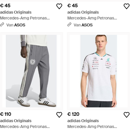
€ 45
€ 45
adidas Originals
adidas Originals
Mercedes-Amg Petronas
Mercedes-Amg Petronas
Formula 1 Team - Wit
Formula 1 Team - Zwart
Van
ASOS
Van
ASOS
€ 110
€ 120
adidas Originals
adidas Originals
Mercedes-Amg Petronas
Mercedes-Amg Petronas