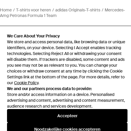
Home
T-shirts voor heren
adidas Originals-T-shirts
Mercedes-
Amg Petronas Formula 1 Team
We Care About Your Privacy
We store and access personal data, like browsing data or unique
identifiers, on your device. Selecting I Accept enables tracking
Hulp en informatie
technologies. Selecting Reject All or withdrawing your consent
will disable them. If trackers are disabled, some content and ads
you see may not be as relevant to you. You can change your
choices or withdraw consent at any time by clicking the Cookie
Settings link at the bottom of the page. For more details, refer to
our
Cookie Policy
.
We and our partners process data to provide:
Store and/or access information on a device. Personalised
advertising and content, advertising and content measurement,
audience research and services development.
Accepteer
Noodzakelijke cookies accepteren