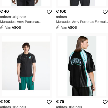
€ 40
€ 100
adidas Originals
adidas
Mercedes-Amg Petronas
Mercedes Amg Petronas Formula
Formula 1 - Blauw
1 - Wit
Van
ASOS
Van
ASOS
€ 100
€ 75
adidas Originals
adidas Originals