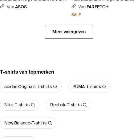
One - Zwart
Formula One Team T-Shirt - Wit
Van
ASOS
Van
FARFETCH
SALE
Meer weergeven
‪T-shirts‬ van topmerken
adidas Originals-T-shirts
PUMA-T-shirts
Nike-T-shirts
Reebok-T-shirts
New Balance-T-shirts