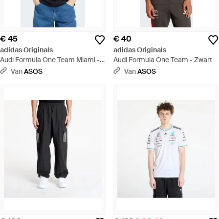
€ 45
€ 40
adidas Originals
adidas Originals
Audi Formula One Team Miami -
Audi Formula One Team - Zwart
Blauw
Van
ASOS
Van
ASOS