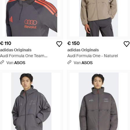
€ 110
€ 150
adidas Originals
adidas Originals
Audi Formula One Team
Audi Formula One - Naturel
Mechanics - Blauw
Van
ASOS
Van
ASOS