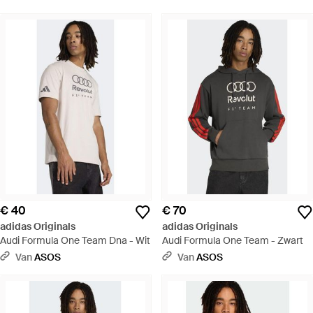
€ 40
€ 70
adidas Originals
adidas Originals
Audi Formula One Team Dna - Wit
Audi Formula One Team - Zwart
Van
ASOS
Van
ASOS