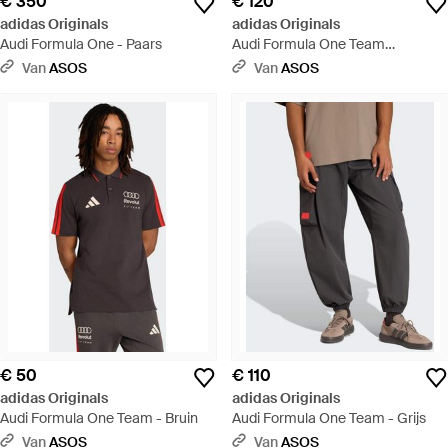
€ 350
€ 120
adidas Originals
adidas Originals
Audi Formula One - Paars
Audi Formula One Team
Mechanics Gewatteerd Vest -
Van
ASOS
Van
ASOS
Blauw
€ 50
€ 110
adidas Originals
adidas Originals
Audi Formula One Team - Bruin
Audi Formula One Team - Grijs
Van
ASOS
Van
ASOS