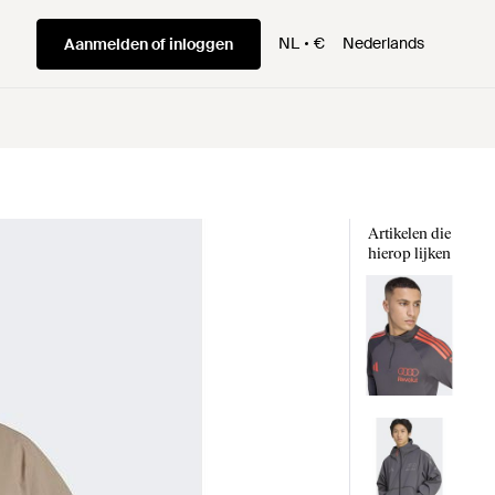
NL
€
Nederlands
Aanmelden of inloggen
Artikelen die
hierop lijken