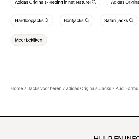
Adidas Originals-Kleding in het Naturel
Adidas Origina
Hardloopjacks
Bontjacks
Safari-jacks
Meer bekijken
Home
Jacks voor heren
adidas Originals-Jacks
Audi Formu
HULP EN INF