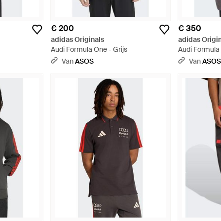
€ 200
€ 350
adidas Originals
adidas Origi
Audi Formula One - Grijs
Audi Formula
Van
ASOS
Van
ASO