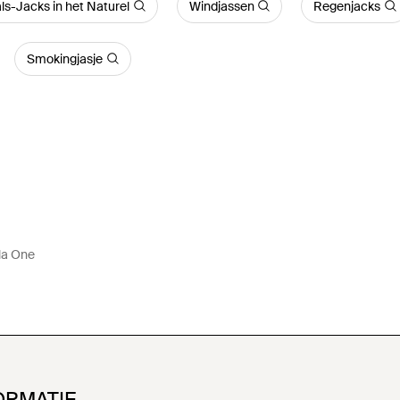
ls-Jacks in het Naturel
Windjassen
Regenjacks
Smokingjasje
la One
ORMATIE