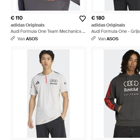
€ 110
€ 180
adidas Originals
adidas Originals
Audi Formula One Team Mechanics -
Audi Formula One - Grijs
Blauw
Van
ASOS
Van
ASOS