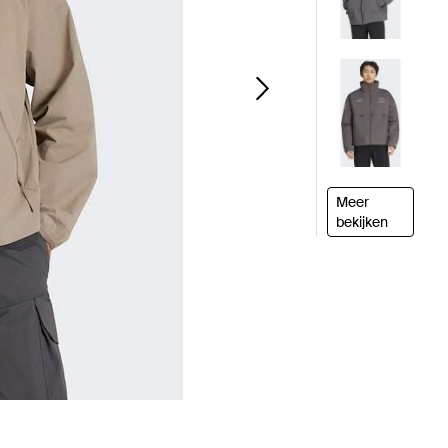
Meer
bekijken