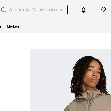
n
Merken