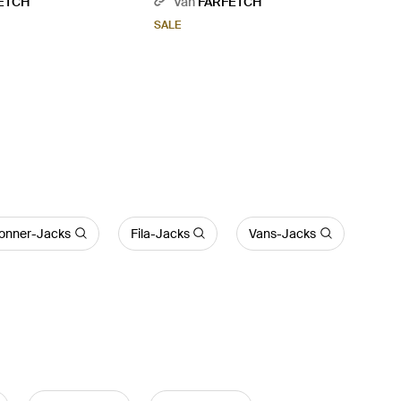
ETCH
Van
FARFETCH
Zwart
SALE
onner-Jacks
Fila-Jacks
Vans-Jacks