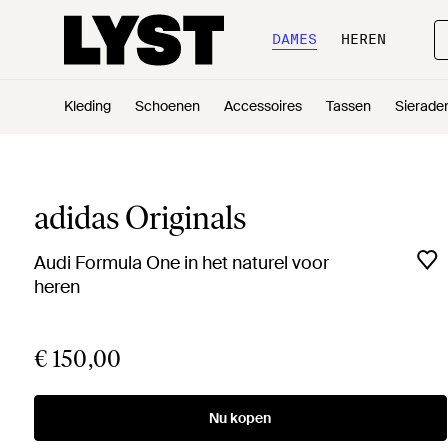
DAMES
HEREN
Kleding
Schoenen
Accessoires
Tassen
Sierade
adidas Originals
Audi Formula One in het naturel voor
heren
€ 150,00
Nu kopen