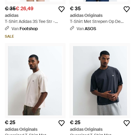
€ 35
€ 26,49
€ 35
adidas
adidas Originals
T-Shirt Adidas 3S Tee Str -
T-Shirt Met Strepen Op De
Rood
Borst - Wit
Van
Footshop
Van
ASOS
SALE
€ 25
€ 25
adidas Originals
adidas Originals