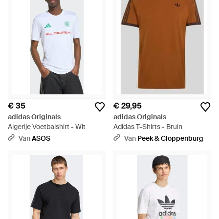
€ 35
€ 29,95
adidas Originals
adidas Originals
Algerije Voetbalshirt - Wit
Adidas T-Shirts - Bruin
Van
ASOS
Van
Peek & Cloppenburg