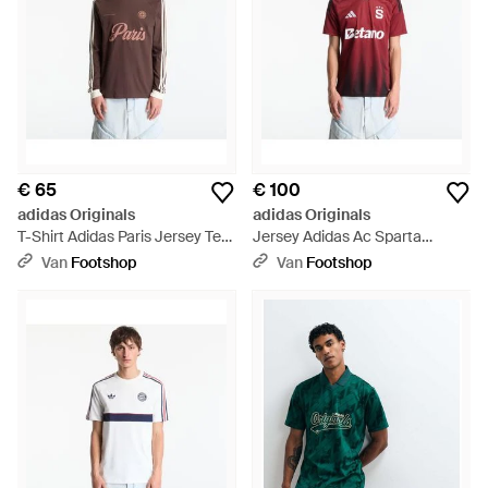
€ 65
€ 100
adidas Originals
adidas Originals
T-Shirt Adidas Paris Jersey Tee
Jersey Adidas Ac Sparta
- Bruin
Prague 26/27 Home Jersey
Van
Footshop
Van
Footshop
Noble - Rood