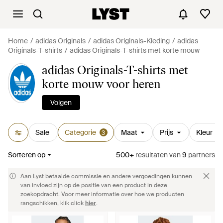
Home
adidas Originals
adidas Originals-Kleding
adidas
Originals-T-shirts
adidas Originals-T-shirts met korte mouw
adidas Originals-T-shirts met
korte mouw voor heren
Volgen
Sale
Categorie
Maat
Prijs
Kleur
3
Sorteren op
500+
resultaten
van
9
partners
Aan Lyst betaalde commissie en andere vergoedingen kunnen
van invloed zijn op de positie van een product in deze
zoekopdracht. Voor meer informatie over hoe we producten
rangschikken, klik click
hier
.