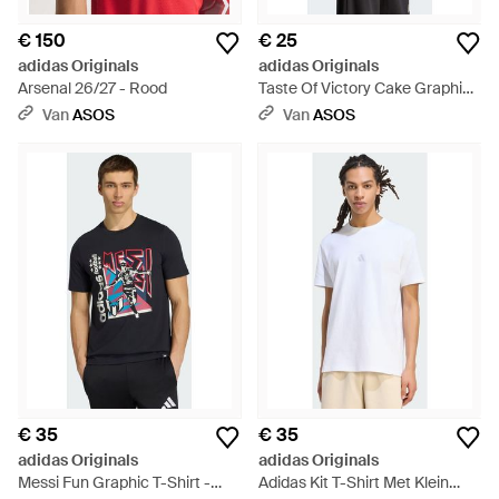
€ 150
€ 25
adidas Originals
adidas Originals
Arsenal 26/27 - Rood
Taste Of Victory Cake Graphic
T-Shirt - Blauw
Van
ASOS
Van
ASOS
€ 35
€ 35
adidas Originals
adidas Originals
Messi Fun Graphic T-Shirt -
Adidas Kit T-Shirt Met Klein