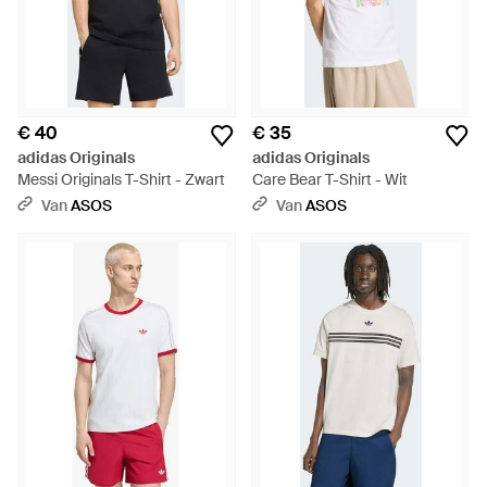
€ 40
€ 35
adidas Originals
adidas Originals
Messi Originals T-Shirt - Zwart
Care Bear T-Shirt - Wit
Van
ASOS
Van
ASOS