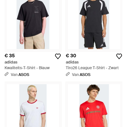
€ 35
€ 30
adidas
adidas
Kwaliteits-T-Shirt - Blauw
Tiro26 League T-Shirt - Zwart
Van
ASOS
Van
ASOS