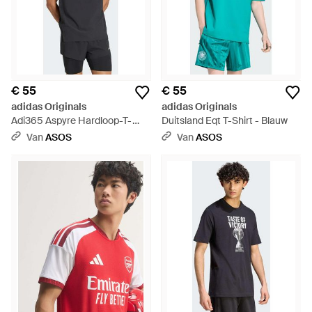
€ 55
€ 55
adidas Originals
adidas Originals
Adi365 Aspyre Hardloop-T-
Duitsland Eqt T-Shirt - Blauw
Shirt - Zwart
Van
ASOS
Van
ASOS