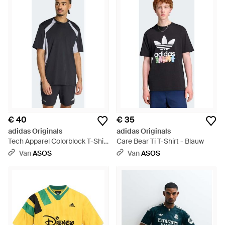
€ 40
€ 35
adidas Originals
adidas Originals
Tech Apparel Colorblock T-Shirt
Care Bear Ti T-Shirt - Blauw
- Blauw
Van
ASOS
Van
ASOS