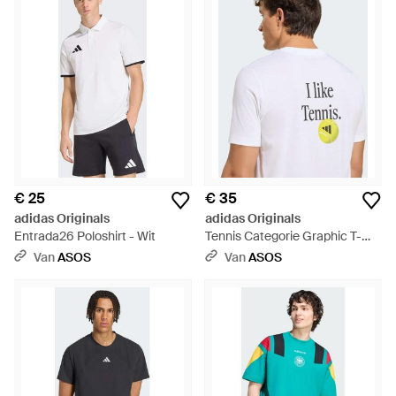
€ 25
€ 35
adidas Originals
adidas Originals
Entrada26 Poloshirt - Wit
Tennis Categorie Graphic T-
Shirt - Wit
Van
ASOS
Van
ASOS