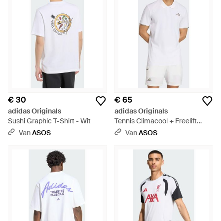
€ 30
€ 65
adidas Originals
adidas Originals
Sushi Graphic T-Shirt - Wit
Tennis Climacool + Freelift
Poloshirt Pro - Wit
Van
ASOS
Van
ASOS