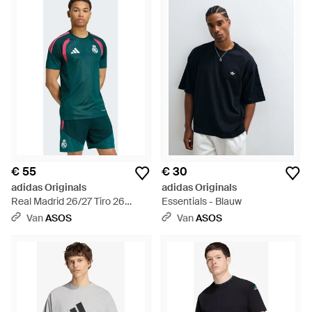
€ 55
€ 30
adidas Originals
adidas Originals
Real Madrid 26/27 Tiro 26
Essentials - Blauw
Competition Training Jersey -
Van
ASOS
Van
ASOS
Groen