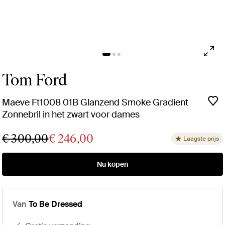
Tom Ford
Maeve Ft1008 01B Glanzend Smoke Gradient
Zonnebril in het zwart voor dames
€ 300,00
€ 246,00
Laagste prijs
Nu kopen
Van
To Be Dressed