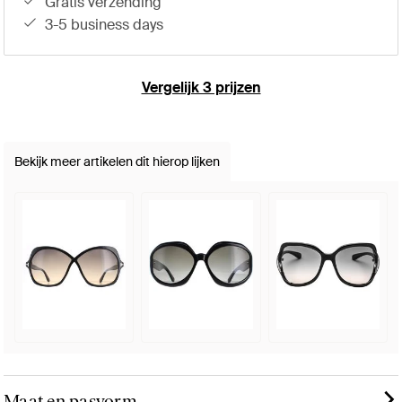
gratis verzending
3-5 business days
Vergelijk 3 prijzen
Bekijk meer artikelen dit hierop lijken
Maat en pasvorm