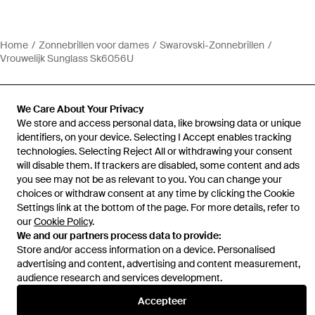
Home
Zonnebrillen voor dames
Swarovski-Zonnebrillen
Vrouwelijk Sunglass Sk6056U
We Care About Your Privacy
We store and access personal data, like browsing data or unique
identifiers, on your device. Selecting I Accept enables tracking
Hulp en informatie
technologies. Selecting Reject All or withdrawing your consent
will disable them. If trackers are disabled, some content and ads
you see may not be as relevant to you. You can change your
choices or withdraw consent at any time by clicking the Cookie
Settings link at the bottom of the page. For more details, refer to
our
Cookie Policy
.
We and our partners process data to provide:
Store and/or access information on a device. Personalised
advertising and content, advertising and content measurement,
audience research and services development.
Accepteer