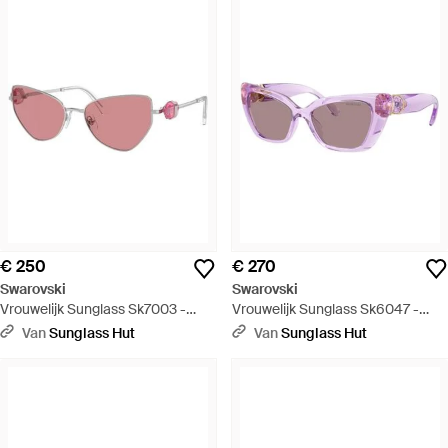
€ 250
€ 270
Swarovski
Swarovski
Vrouwelijk Sunglass Sk7003 -
Vrouwelijk Sunglass Sk6047 -
Zwart
Paars
Van
Sunglass Hut
Van
Sunglass Hut