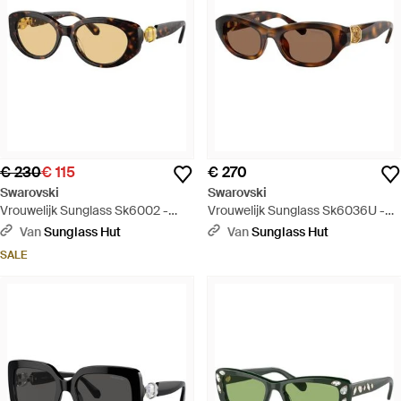
€ 230
€ 115
€ 270
Swarovski
Swarovski
Vrouwelijk Sunglass Sk6002 -
Vrouwelijk Sunglass Sk6036U -
Zwart
Zwart
Van
Sunglass Hut
Van
Sunglass Hut
SALE