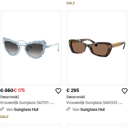
SALE
€ 350
€ 175
€ 295
Swarovski
Swarovski
Vrouwelijk Sunglass Sk7011 -
Vrouwelijk Sunglass Sk6033 -
Zwart
Zwart
Van
Sunglass Hut
Van
Sunglass Hut
SALE