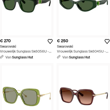
€ 270
€ 250
Swarovski
Swarovski
Vrouwelijk Sunglass Sk6056U -
Vrouwelijk Sunglass Sk6045U -
Groen
Groen
Van
Sunglass Hut
Van
Sunglass Hut