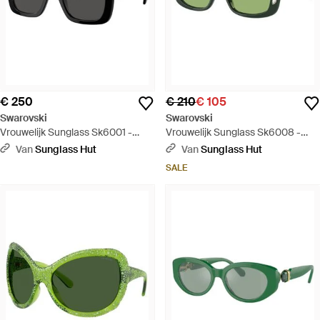
€ 250
€ 210
€ 105
Swarovski
Swarovski
Vrouwelijk Sunglass Sk6001 -
Vrouwelijk Sunglass Sk6008 -
Zwart
Groen
Van
Sunglass Hut
Van
Sunglass Hut
SALE