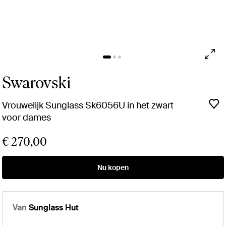
Swarovski
Vrouwelijk Sunglass Sk6056U in het zwart
voor dames
€ 270,00
Nu kopen
Van
Sunglass Hut