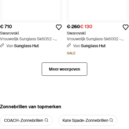
€ 710
€ 260
€ 130
Swarovski
Swarovski
Vrouwelijk Sunglass Sk6052 -
Vrouwelijk Sunglass Sk6002 -
Groen
Groen
Van
Sunglass Hut
Van
Sunglass Hut
SALE
Meer weergeven
‪Zonnebrillen‬ van topmerken
COACH-Zonnebrillen
Kate Spade-Zonnebrillen