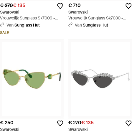
€ 270
€ 135
€ 710
Swarovski
Swarovski
Vrouwelijk Sunglass Sk7009 -
Vrouwelijk Sunglass Sk7030 -
Zwart
Zwart
Van
Sunglass Hut
Van
Sunglass Hut
SALE
€ 250
€ 270
€ 135
Swarovski
Swarovski