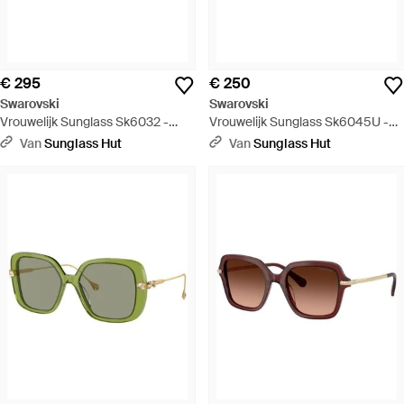
€ 295
€ 250
Swarovski
Swarovski
Vrouwelijk Sunglass Sk6032 -
Vrouwelijk Sunglass Sk6045U -
Zwart
Groen
Van
Sunglass Hut
Van
Sunglass Hut