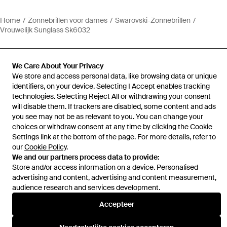
Home
Zonnebrillen voor dames
Swarovski-Zonnebrillen
Vrouwelijk Sunglass Sk6032
We Care About Your Privacy
We store and access personal data, like browsing data or unique
identifiers, on your device. Selecting I Accept enables tracking
Hulp en informatie
technologies. Selecting Reject All or withdrawing your consent
will disable them. If trackers are disabled, some content and ads
you see may not be as relevant to you. You can change your
choices or withdraw consent at any time by clicking the Cookie
Settings link at the bottom of the page. For more details, refer to
our
Cookie Policy
.
We and our partners process data to provide:
Store and/or access information on a device. Personalised
advertising and content, advertising and content measurement,
audience research and services development.
Accepteer