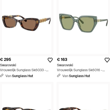
€ 295
€ 163
Swarovski
Swarovski
Vrouwelijk Sunglass Sk6033 -
Vrouwelijk Sunglass Sk6016 -
Zwart
Groen
Van
Sunglass Hut
Van
Sunglass Hut