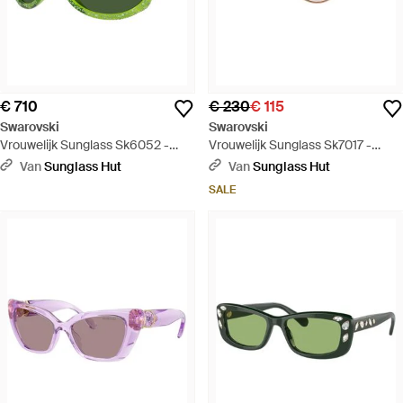
€ 710
€ 230
€ 115
Swarovski
Swarovski
Vrouwelijk Sunglass Sk6052 -
Vrouwelijk Sunglass Sk7017 -
Groen
Zwart
Van
Sunglass Hut
Van
Sunglass Hut
SALE