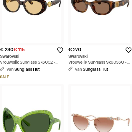
€ 230
€ 115
€ 270
Swarovski
Swarovski
Vrouwelijk Sunglass Sk6002 -
Vrouwelijk Sunglass Sk6036U -
Zwart
Zwart
Van
Sunglass Hut
Van
Sunglass Hut
SALE