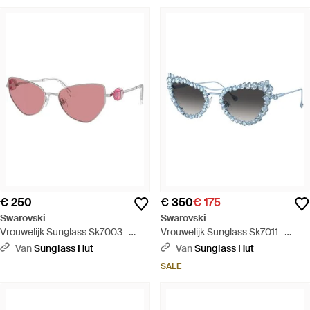
€ 250
€ 350
€ 175
Swarovski
Swarovski
Vrouwelijk Sunglass Sk7003 -
Vrouwelijk Sunglass Sk7011 -
Zwart
Zwart
Van
Sunglass Hut
Van
Sunglass Hut
SALE