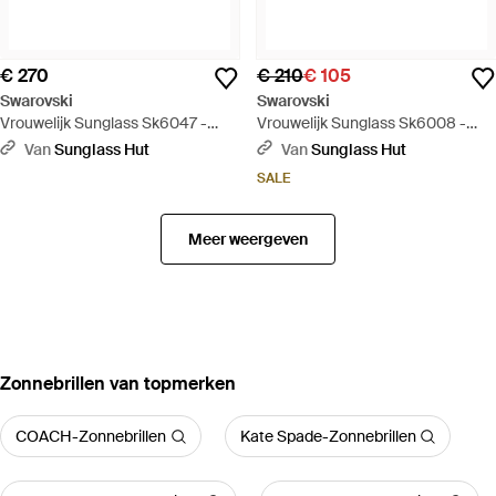
€ 270
€ 210
€ 105
Swarovski
Swarovski
Vrouwelijk Sunglass Sk6047 -
Vrouwelijk Sunglass Sk6008 -
Paars
Groen
Van
Sunglass Hut
Van
Sunglass Hut
SALE
Meer weergeven
‪Zonnebrillen‬ van topmerken
COACH-Zonnebrillen
Kate Spade-Zonnebrillen