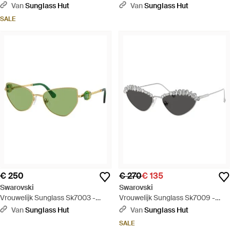
Zwart
Zwart
Van
Sunglass Hut
Van
Sunglass Hut
SALE
€ 250
€ 270
€ 135
Swarovski
Swarovski
Vrouwelijk Sunglass Sk7003 -
Vrouwelijk Sunglass Sk7009 -
Groen
Zwart
Van
Sunglass Hut
Van
Sunglass Hut
SALE