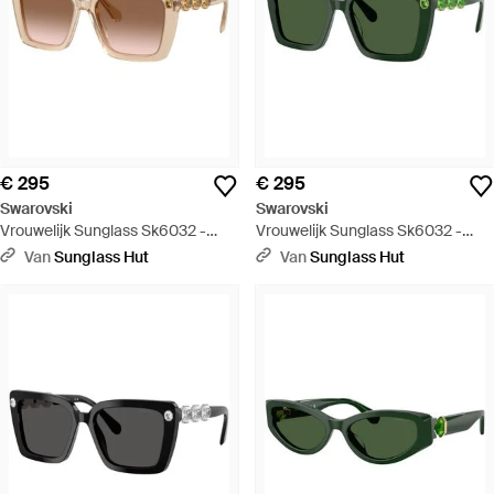
€ 295
€ 295
Swarovski
Swarovski
Vrouwelijk Sunglass Sk6032 -
Vrouwelijk Sunglass Sk6032 -
Zwart
Groen
Van
Sunglass Hut
Van
Sunglass Hut