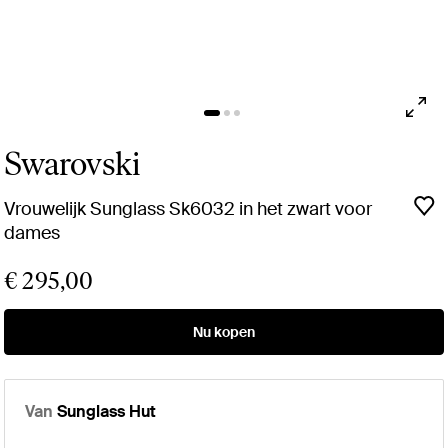
Swarovski
Vrouwelijk Sunglass Sk6032 in het zwart voor
dames
€ 295,00
Nu kopen
Van
Sunglass Hut