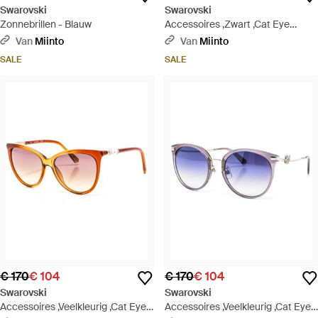
Swarovski
Swarovski
Zonnebrillen - Blauw
Accessoires ,Zwart ,Cat Eye
Acetaat Zonnebril - Blauw
Van
Miinto
Van
Miinto
SALE
SALE
€ 170
€ 104
€ 170
€ 104
Swarovski
Swarovski
Accessoires ,Veelkleurig ,Cat Eye
Accessoires ,Veelkleurig ,Cat Eye