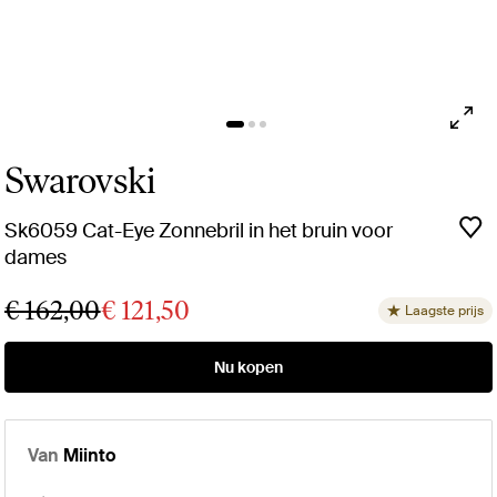
Swarovski
Sk6059 Cat-Eye Zonnebril in het bruin voor
dames
€ 162,00
€ 121,50
Laagste prijs
Nu kopen
Van
Miinto