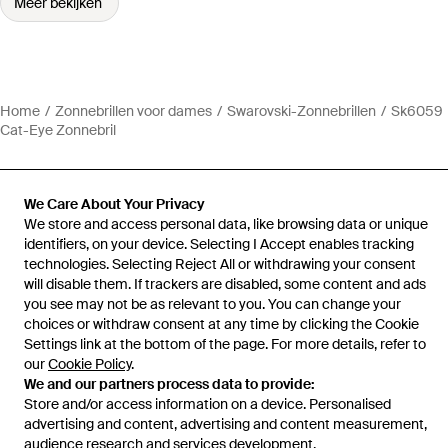
Meer bekijken
Home
Zonnebrillen voor dames
Swarovski-Zonnebrillen
Sk6059
Cat-Eye Zonnebril
We Care About Your Privacy
We store and access personal data, like browsing data or unique
Hulp en informatie
identifiers, on your device. Selecting I Accept enables tracking
technologies. Selecting Reject All or withdrawing your consent
will disable them. If trackers are disabled, some content and ads
you see may not be as relevant to you. You can change your
choices or withdraw consent at any time by clicking the Cookie
Settings link at the bottom of the page. For more details, refer to
our
Cookie Policy
.
We and our partners process data to provide:
Store and/or access information on a device. Personalised
advertising and content, advertising and content measurement,
audience research and services development.