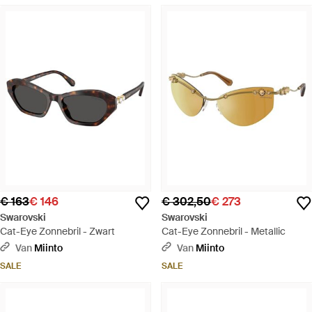
€ 163
€ 146
€ 302,50
€ 273
Swarovski
Swarovski
Cat-Eye Zonnebril - Zwart
Cat-Eye Zonnebril - Metallic
Van
Miinto
Van
Miinto
SALE
SALE