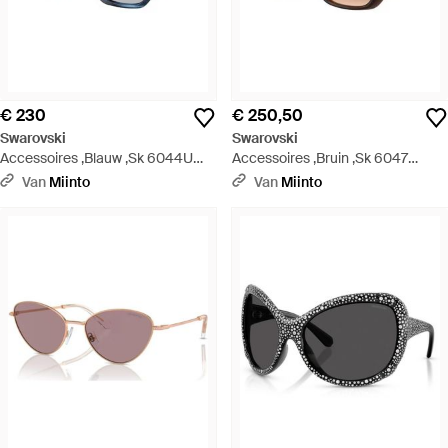
€ 230
€ 250,50
Swarovski
Swarovski
Accessoires ,Blauw ,Sk 6044U
Accessoires ,Bruin ,Sk 6047
Zonnebril - Blauw
Zonnebril - Bruin
Van
Miinto
Van
Miinto