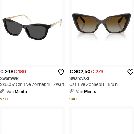
€ 248
€ 186
€ 302,50
€ 273
Swarovski
Swarovski
Sk6057 Cat Eye Zonnebril - Zwart
Cat-Eye Zonnebril - Bruin
Van
Miinto
Van
Miinto
SALE
SALE