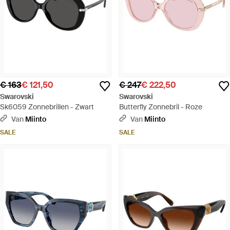
€ 163
€ 121,50
€ 247
€ 222,50
Swarovski
Swarovski
Sk6059 Zonnebrillen - Zwart
Butterfly Zonnebril - Roze
Van
Miinto
Van
Miinto
SALE
SALE