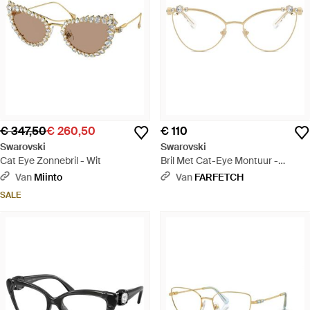
€ 347,50
€ 260,50
€ 110
Swarovski
Swarovski
Cat Eye Zonnebril - Wit
Bril Met Cat-Eye Montuur -
Naturel
Van
Miinto
Van
FARFETCH
SALE