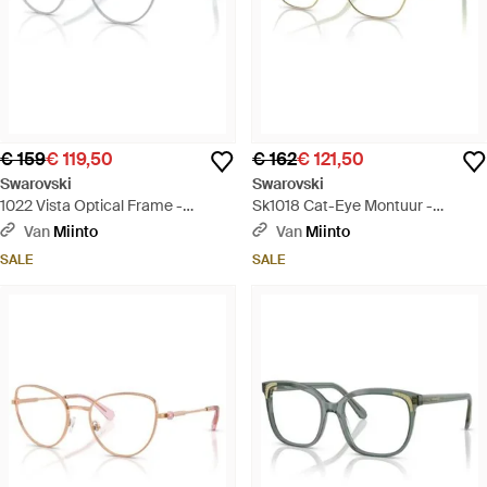
€ 159
€ 119,50
€ 162
€ 121,50
Swarovski
Swarovski
1022 Vista Optical Frame -
Sk1018 Cat-Eye Montuur -
Metallic
Metallic
Van
Miinto
Van
Miinto
SALE
SALE