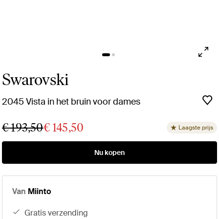
Swarovski
2045 Vista in het bruin voor dames
€ 193,50
€ 145,50
Laagste prijs
Nu kopen
Van
Miinto
gratis verzending