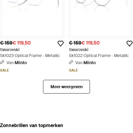
€ 159
€ 119,50
€ 159
€ 119,50
Swarovski
Swarovski
Sk1023 Optical Frame - Metallic
Sk1022 Optical Frame - Metallic
Van
Miinto
Van
Miinto
SALE
SALE
Meer weergeven
‪Zonnebrillen‬ van topmerken