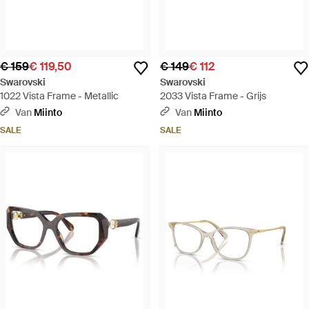
€ 159
€ 119,50
€ 149
€ 112
Swarovski
Swarovski
1022 Vista Frame - Metallic
2033 Vista Frame - Grijs
Van
Miinto
Van
Miinto
SALE
SALE