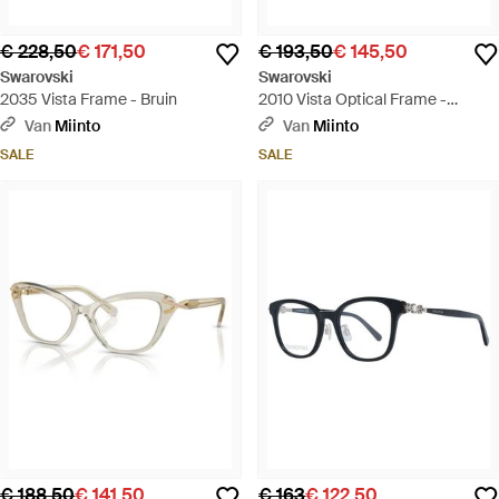
€ 228,50
€ 171,50
€ 193,50
€ 145,50
Swarovski
Swarovski
2035 Vista Frame - Bruin
2010 Vista Optical Frame -
Metallic
Van
Miinto
Van
Miinto
SALE
SALE
€ 188,50
€ 141,50
€ 163
€ 122,50