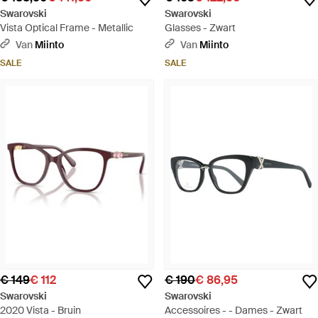
Swarovski
Swarovski
Vista Optical Frame - Metallic
Glasses - Zwart
Van
Miinto
Van
Miinto
SALE
SALE
€ 149
€ 112
€ 190
€ 86,95
Swarovski
Swarovski
2020 Vista - Bruin
Accessoires - - Dames - Zwart