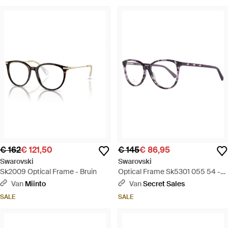
€ 162
€ 121,50
€ 145
€ 86,95
Swarovski
Swarovski
Sk2009 Optical Frame - Bruin
Optical Frame Sk5301 055 54 -
Metallic
Van
Miinto
Van
Secret Sales
SALE
SALE