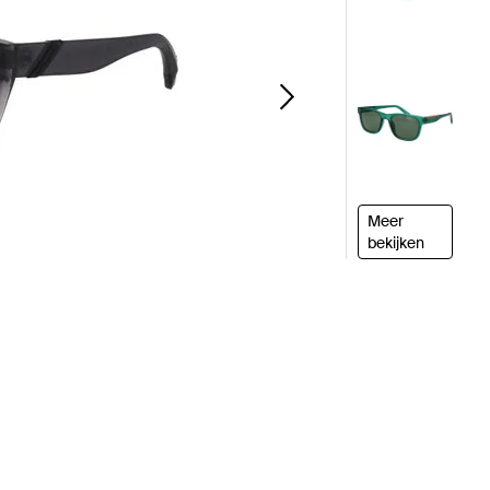
Meer
bekijken