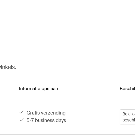
inkels.
Informatie opslaan
Beschi
gratis verzending
Bekijk 
5-7 business days
besch