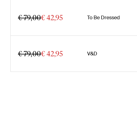
€ 79,00
€ 42,95
To Be Dressed
€ 79,00
€ 42,95
V&D