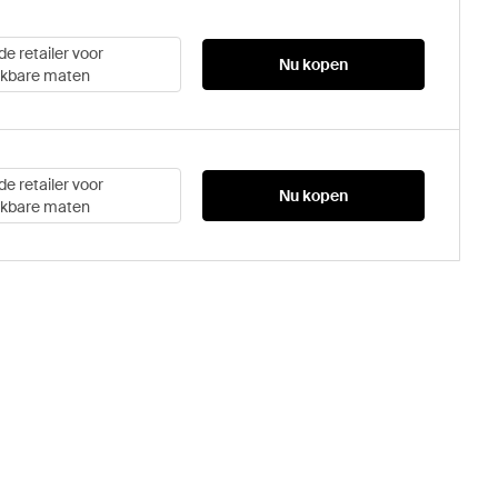
de retailer voor
Nu kopen
ikbare maten
de retailer voor
Nu kopen
ikbare maten