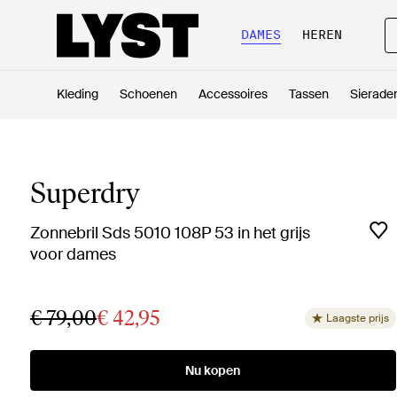
DAMES
HEREN
Kleding
Schoenen
Accessoires
Tassen
Sierade
Superdry
Zonnebril Sds 5010 108P 53 in het grijs
voor dames
€ 79,00
€ 42,95
Laagste prijs
Nu kopen