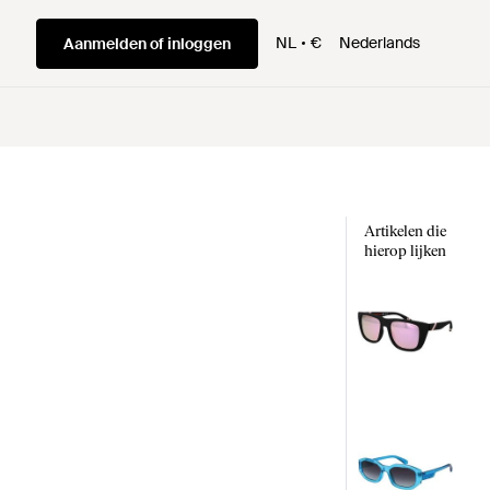
NL
€
Nederlands
Aanmelden of inloggen
Artikelen die
hierop lijken