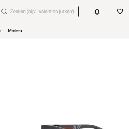
n
Merken