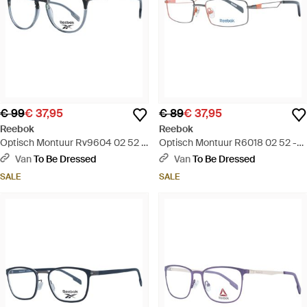
€ 99
€ 37,95
€ 89
€ 37,95
Reebok
Reebok
Optisch Montuur Rv9604 02 52 -
Optisch Montuur R6018 02 52 -
Metallic
Metallic
Van
To Be Dressed
Van
To Be Dressed
SALE
SALE