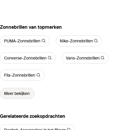
‪Zonnebrillen‬ van topmerken
PUMA-Zonnebrillen
Nike-Zonnebrillen
Converse-Zonnebrillen
Vans-Zonnebrillen
Fila-Zonnebrillen
Meer bekijken
Gerelateerde zoekopdrachten
Reebok-Accessoires in het Blauw