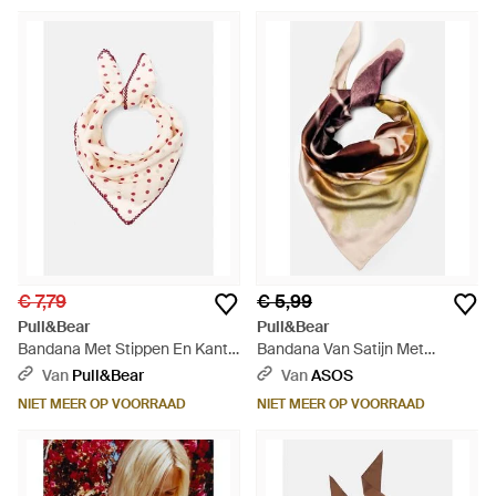
€ 7,79
€ 5,99
Pull&Bear
Pull&Bear
Bandana Met Stippen En Kant -
Bandana Van Satijn Met
Roze
Bloemenprint - Metallic
Van
Pull&Bear
Van
ASOS
NIET MEER OP VOORRAAD
NIET MEER OP VOORRAAD