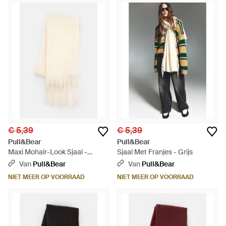
€ 5,39
€ 5,39
Pull&Bear
Pull&Bear
Maxi Mohair-Look Sjaal -
Sjaal Met Franjes - Grijs
Naturel
Van
Pull&Bear
Van
Pull&Bear
NIET MEER OP VOORRAAD
NIET MEER OP VOORRAAD