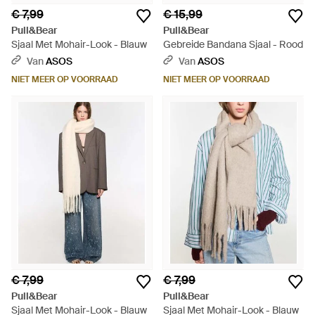
€ 7,99
€ 15,99
Pull&Bear
Pull&Bear
Sjaal Met Mohair-Look - Blauw
Gebreide Bandana Sjaal - Rood
Van
ASOS
Van
ASOS
NIET MEER OP VOORRAAD
NIET MEER OP VOORRAAD
€ 7,99
€ 7,99
Pull&Bear
Pull&Bear
Sjaal Met Mohair-Look - Blauw
Sjaal Met Mohair-Look - Blauw