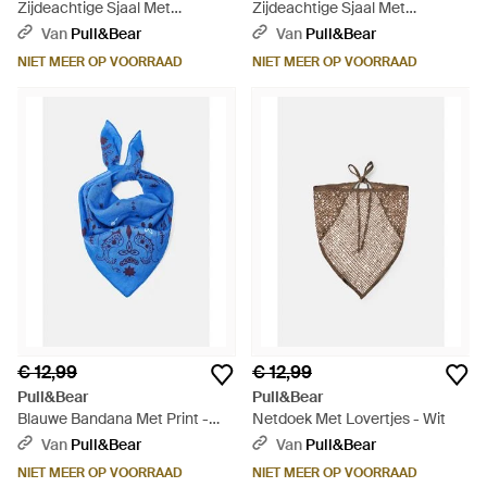
Zijdeachtige Sjaal Met
Zijdeachtige Sjaal Met
Bloemen - Roze
Bloemen - Meerkleurig
Van
Pull&Bear
Van
Pull&Bear
NIET MEER OP VOORRAAD
NIET MEER OP VOORRAAD
€ 12,99
€ 12,99
Pull&Bear
Pull&Bear
Blauwe Bandana Met Print -
Netdoek Met Lovertjes - Wit
Blauw
Van
Pull&Bear
Van
Pull&Bear
NIET MEER OP VOORRAAD
NIET MEER OP VOORRAAD