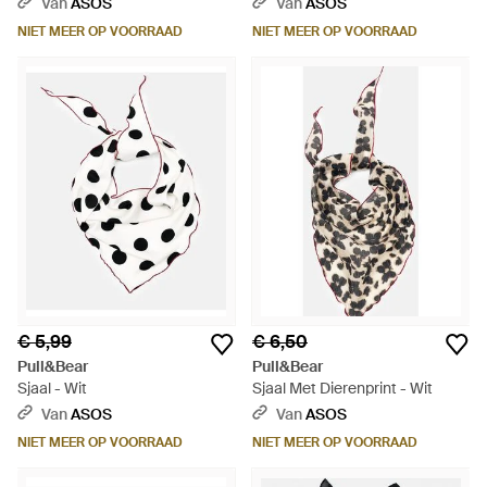
Van
ASOS
Van
ASOS
NIET MEER OP VOORRAAD
NIET MEER OP VOORRAAD
€ 5,99
€ 6,50
Pull&Bear
Pull&Bear
Sjaal - Wit
Sjaal Met Dierenprint - Wit
Van
ASOS
Van
ASOS
NIET MEER OP VOORRAAD
NIET MEER OP VOORRAAD