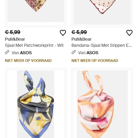
€ 5,99
€ 5,99
Pull&Bear
Pull&Bear
Sjaal Met Patchworkprint - Wit
Bandana-Sjaal Met Stippen En
Kanten Rand - Roze
Van
ASOS
Van
ASOS
NIET MEER OP VOORRAAD
NIET MEER OP VOORRAAD