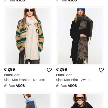
Van
ASOS
Van
ASOS
€ 7,99
€ 7,99
Pull&Bear
Pull&Bear
Sjaal Met Franjes - Naturel
Sjaal Met Print - Zwart
Van
ASOS
Van
ASOS