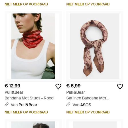
NIET MEER OP VOORRAAD
NIET MEER OP VOORRAAD
€ 12,99
€ 5,99
Pull&Bear
Pull&Bear
Bandana Met Studs - Rood
Satijnen Bandana Met
Bloemenprint - Roze
Van
Pull&Bear
Van
ASOS
NIET MEER OP VOORRAAD
NIET MEER OP VOORRAAD