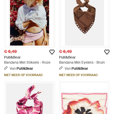
€ 6,49
€ 6,49
Pull&Bear
Pull&Bear
Bandana Met Stiksels - Roze
Bandana Met Eyelets - Bruin
Van
Pull&Bear
Van
Pull&Bear
NIET MEER OP VOORRAAD
NIET MEER OP VOORRAAD