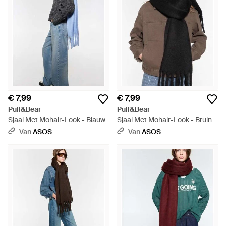
€ 7,99
€ 7,99
Pull&Bear
Pull&Bear
Sjaal Met Mohair-Look - Blauw
Sjaal Met Mohair-Look - Bruin
Van
ASOS
Van
ASOS