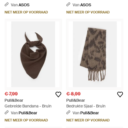
Van
ASOS
Van
ASOS
NIET MEER OP VOORRAAD
NIET MEER OP VOORRAAD
€ 7,99
€ 8,99
Pull&Bear
Pull&Bear
Gebreide Bandana - Bruin
Bedrukte Sjaal - Bruin
Van
Pull&Bear
Van
Pull&Bear
NIET MEER OP VOORRAAD
NIET MEER OP VOORRAAD