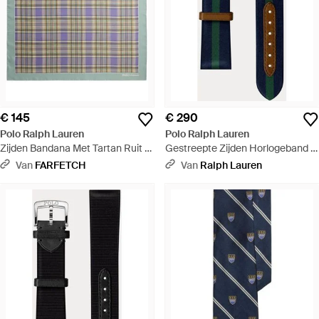
€ 145
€ 290
Polo Ralph Lauren
Polo Ralph Lauren
Zijden Bandana Met Tartan Ruit -
Gestreepte Zijden Horlogeband -
Grijs
Blauw
Van
FARFETCH
Van
Ralph Lauren