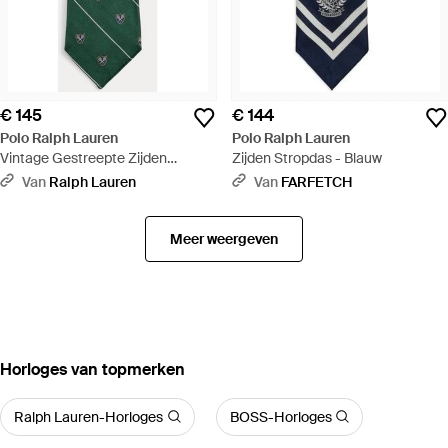
€ 145
€ 144
Polo Ralph Lauren
Polo Ralph Lauren
Vintage Gestreepte Zijden
Zijden Stropdas - Blauw
Stropdas - Groen
Van
Ralph Lauren
Van
FARFETCH
Meer weergeven
‪Horloges‬ van topmerken
Ralph Lauren-Horloges
BOSS-Horloges