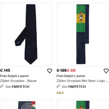
€ 145
€ 135
€ 68
Polo Ralph Lauren
Polo Ralph Lauren
Zijden Stropdas - Blauw
Zijden Stropdas Met Beer-Logo -
Groen
Van
FARFETCH
Van
FARFETCH
SALE