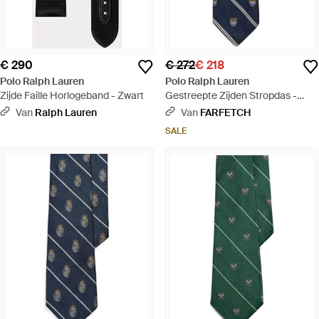
€ 290
€ 272
€ 218
Polo Ralph Lauren
Polo Ralph Lauren
Zijde Faille Horlogeband - Zwart
Gestreepte Zijden Stropdas -
Blauw
Van
Ralph Lauren
Van
FARFETCH
SALE