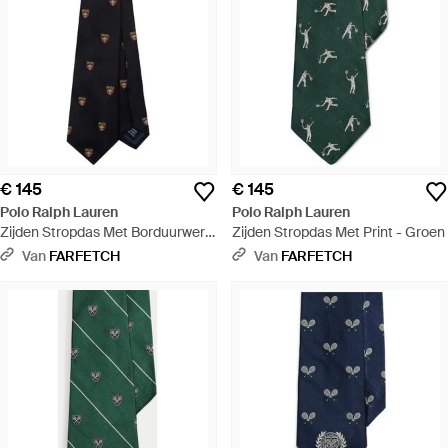
€ 145
€ 145
Polo Ralph Lauren
Polo Ralph Lauren
Zijden Stropdas Met Borduurwerk
Zijden Stropdas Met Print - Groen
- Blauw
Van
FARFETCH
Van
FARFETCH