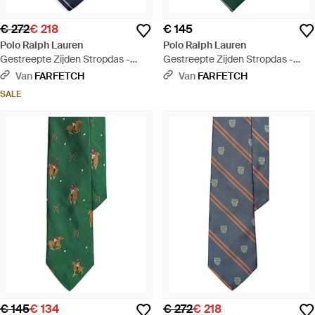
€ 272
€ 218
€ 145
Polo Ralph Lauren
Polo Ralph Lauren
Gestreepte Zijden Stropdas -
Gestreepte Zijden Stropdas -
Blauw
Groen
Van
FARFETCH
Van
FARFETCH
SALE
€ 145
€ 134
€ 272
€ 218