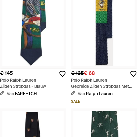
€ 145
€ 135
€ 68
Polo Ralph Lauren
Polo Ralph Lauren
Zijden Stropdas - Blauw
Gebreide Zijden Stropdas Met
Polo Bear - Blauw
Van
FARFETCH
Van
Ralph Lauren
SALE