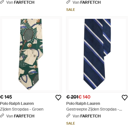
Blauw
Rood
Van
FARFETCH
Van
FARFETCH
SALE
€ 145
€ 201
€ 140
Polo Ralph Lauren
Polo Ralph Lauren
Zijden Stropdas - Groen
Gestreepte Zijden Stropdas -
Blauw
Van
FARFETCH
Van
FARFETCH
SALE