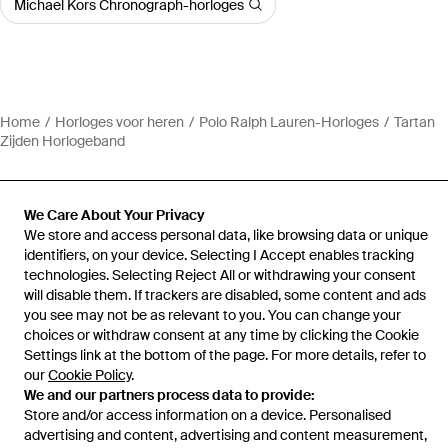
Michael Kors Chronograph-horloges
Home
Horloges voor heren
Polo Ralph Lauren-Horloges
Tartan
Zijden Horlogeband
We Care About Your Privacy
We store and access personal data, like browsing data or unique
Hulp en informatie
identifiers, on your device. Selecting I Accept enables tracking
technologies. Selecting Reject All or withdrawing your consent
will disable them. If trackers are disabled, some content and ads
you see may not be as relevant to you. You can change your
choices or withdraw consent at any time by clicking the Cookie
Settings link at the bottom of the page. For more details, refer to
our
Cookie Policy
.
We and our partners process data to provide:
Store and/or access information on a device. Personalised
advertising and content, advertising and content measurement,