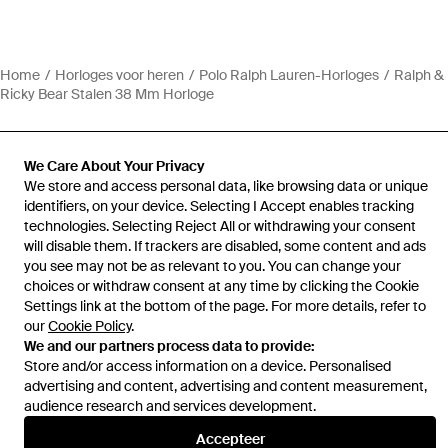
Home
Horloges voor heren
Polo Ralph Lauren-Horloges
Ralph &
Ricky Bear Stalen 38 Mm Horloge
We Care About Your Privacy
We store and access personal data, like browsing data or unique
identifiers, on your device. Selecting I Accept enables tracking
Hulp en informatie
technologies. Selecting Reject All or withdrawing your consent
will disable them. If trackers are disabled, some content and ads
you see may not be as relevant to you. You can change your
choices or withdraw consent at any time by clicking the Cookie
Settings link at the bottom of the page. For more details, refer to
our
Cookie Policy
.
We and our partners process data to provide:
Store and/or access information on a device. Personalised
advertising and content, advertising and content measurement,
audience research and services development.
Accepteer