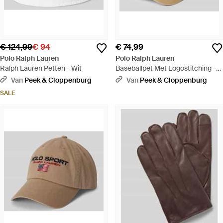
€ 124,99
€ 94
€ 74,99
Polo Ralph Lauren
Polo Ralph Lauren
Ralph Lauren Petten - Wit
Baseballpet Met Logostitching -
Groen
Van
Peek & Cloppenburg
Van
Peek & Cloppenburg
SALE