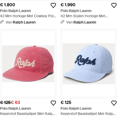
€ 1.800
€ 1.990
Polo Ralph Lauren
Polo Ralph Lauren
42 Mm Horloge Met Cowboy Polo
42 Mm Stalen Horloge Met
Bear - Zwart
Polospeler - Zwart
Van
Ralph Lauren
Van
Ralph Lauren
€ 125
€ 63
€ 125
Polo Ralph Lauren
Polo Ralph Lauren
Keperstof Baseballpet Met Ralph
Keperstof Baseballpet Met Ralph