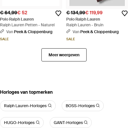
€ 64,99
€ 52
€ 134,99
€ 119,99
Polo Ralph Lauren
Polo Ralph Lauren
Ralph Lauren Petten - Naturel
Ralph Lauren - Bruin
Van
Peek & Cloppenburg
Van
Peek & Cloppenburg
SALE
SALE
Meer weergeven
‪Horloges‬ van topmerken
Ralph Lauren-Horloges
BOSS-Horloges
HUGO-Horloges
GANT-Horloges