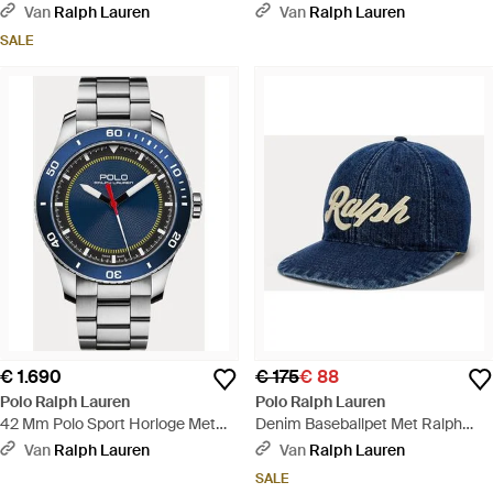
Lauren-Logo - Roze
Lauren-Logo - Blauw
Van
Ralph Lauren
Van
Ralph Lauren
SALE
€ 1.690
€ 175
€ 88
Polo Ralph Lauren
Polo Ralph Lauren
42 Mm Polo Sport Horloge Met
Denim Baseballpet Met Ralph
Blauwe Rand - Blauw
Lauren-Logo - Blauw
Van
Ralph Lauren
Van
Ralph Lauren
SALE