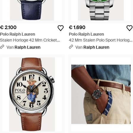
€ 2.100
€ 1.690
Polo Ralph Lauren
Polo Ralph Lauren
Stalen Horloge 42 Mm Cricket
42 Mm Stalen Polo Sport Horloge
Polo Bear - Meerkleurig
- Groen
Van
Ralph Lauren
Van
Ralph Lauren