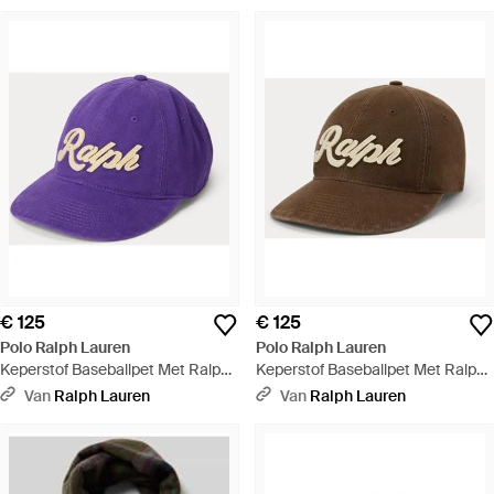
€ 125
€ 125
Polo Ralph Lauren
Polo Ralph Lauren
Keperstof Baseballpet Met Ralph
Keperstof Baseballpet Met Ralph
Lauren-Logo - Paars
Lauren-Logo - Bruin
Van
Ralph Lauren
Van
Ralph Lauren