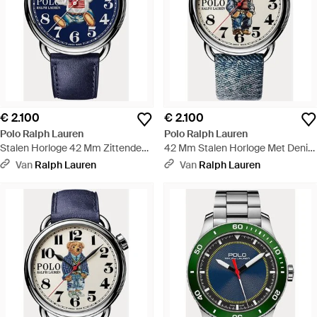
€ 2.100
€ 2.100
Polo Ralph Lauren
Polo Ralph Lauren
Stalen Horloge 42 Mm Zittende
42 Mm Stalen Horloge Met Denim
Polo Bear - Blauw
Polo Bear - Metallic
Van
Ralph Lauren
Van
Ralph Lauren