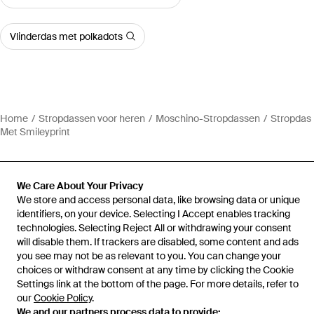
Vlinderdas met polkadots
Home
Stropdassen voor heren
Moschino-Stropdassen
Stropdas
Met Smileyprint
We Care About Your Privacy
We store and access personal data, like browsing data or unique
Hulp en informatie
identifiers, on your device. Selecting I Accept enables tracking
technologies. Selecting Reject All or withdrawing your consent
will disable them. If trackers are disabled, some content and ads
you see may not be as relevant to you. You can change your
choices or withdraw consent at any time by clicking the Cookie
Settings link at the bottom of the page. For more details, refer to
our
Cookie Policy
.
We and our partners process data to provide: