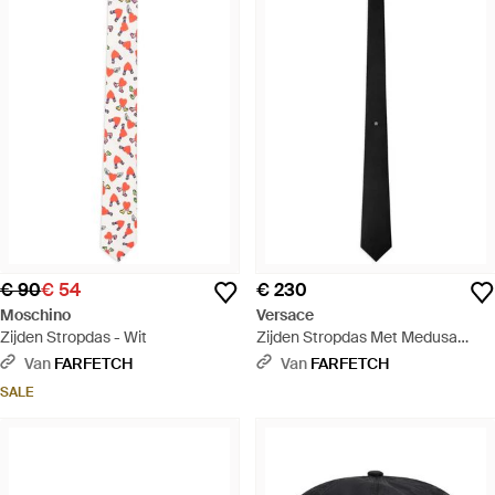
€ 90
€ 54
€ 230
Moschino
Versace
Zijden Stropdas - Wit
Zijden Stropdas Met Medusa
Patroon - Wit
Van
FARFETCH
Van
FARFETCH
SALE