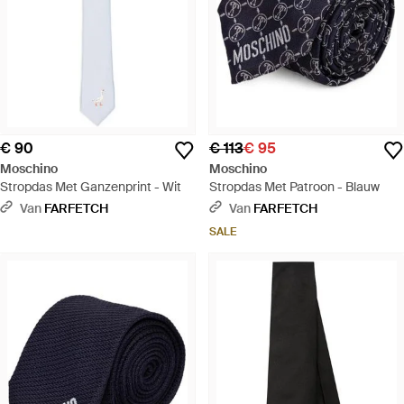
€ 90
€ 113
€ 95
Moschino
Moschino
Stropdas Met Ganzenprint - Wit
Stropdas Met Patroon - Blauw
Van
FARFETCH
Van
FARFETCH
SALE