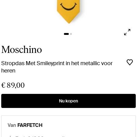
Moschino
Stropdas Met Smileyprint in het metallic voor
heren
€ 89,00
Nu kopen
Van
FARFETCH