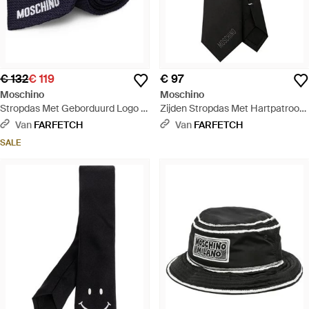
€ 132
€ 119
€ 97
Moschino
Moschino
Stropdas Met Geborduurd Logo -
Zijden Stropdas Met Hartpatroon
Blauw
- Zwart
Van
FARFETCH
Van
FARFETCH
SALE