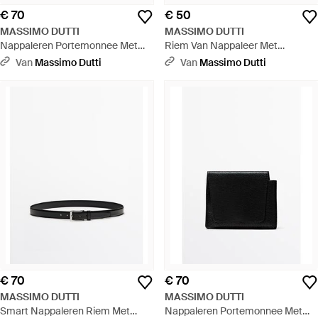
€ 70
€ 50
MASSIMO DUTTI
MASSIMO DUTTI
Nappaleren Portemonnee Met
Riem Van Nappaleer Met
Overslag - Zwart
Rechthoekige Gesp - Bruin
Van
Massimo Dutti
Van
Massimo Dutti
€ 70
€ 70
MASSIMO DUTTI
MASSIMO DUTTI
Smart Nappaleren Riem Met
Nappaleren Portemonnee Met