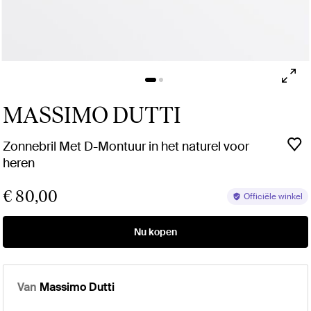
MASSIMO DUTTI
Zonnebril Met D-Montuur in het naturel voor
heren
€ 80,00
Officiële winkel
Nu kopen
Van
Massimo Dutti