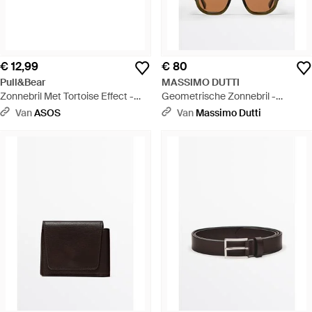
€ 12,99
€ 80
Pull&Bear
MASSIMO DUTTI
Zonnebril Met Tortoise Effect -
Geometrische Zonnebril -
Blauw
Meerkleurig
Van
ASOS
Van
Massimo Dutti