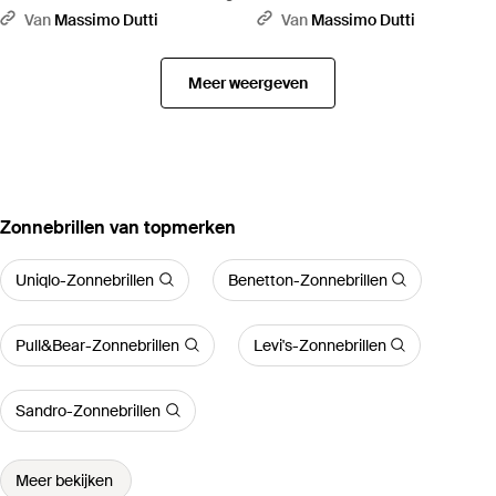
Van
Massimo Dutti
Van
Massimo Dutti
Meer weergeven
‪Zonnebrillen‬ van topmerken
Uniqlo-Zonnebrillen
Benetton-Zonnebrillen
Pull&Bear-Zonnebrillen
Levi's-Zonnebrillen
Sandro-Zonnebrillen
Meer bekijken