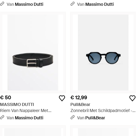
Sierstiksel - Wit
Flap - Zwart
Van
Massimo Dutti
Van
Massimo Dutti
€ 50
€ 12,99
MASSIMO DUTTI
Pull&Bear
Riem Van Nappaleer Met
Zonnebril Met Schildpadmotief -
Rechthoekige Gesp - Zwart
Blauw
Van
Massimo Dutti
Van
Pull&Bear