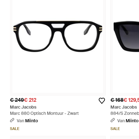
€ 249
€ 212
€ 168
€ 129,
Marc Jacobs
Marc Jacobs
Marc 880 Optisch Montuur - Zwart
884/S Zonnebr
Van
Miinto
Van
Miinto
SALE
SALE