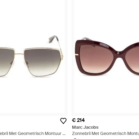
€ 214
Marc Jacobs
nebril Met Geometrisch Montuur -
Zonnebril Met Geometrisch Montu