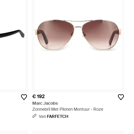
€ 192
Marc Jacobs
Zonnebril Met Piloten Montuur - Roze
Van
FARFETCH