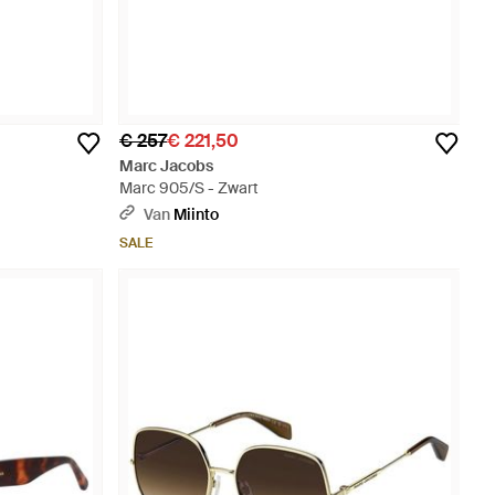
€ 257
€ 221,50
Marc Jacobs
Marc 905/S - Zwart
Van
Miinto
SALE