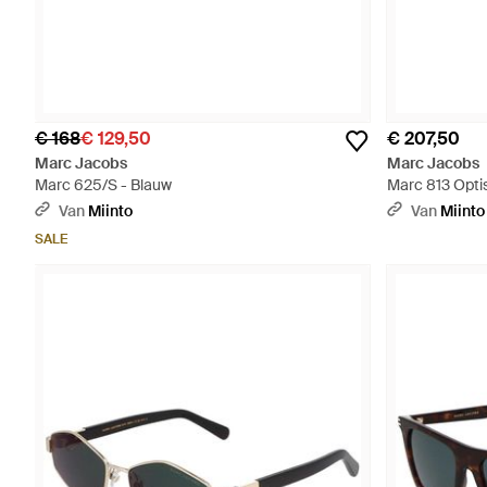
€ 168
€ 129,50
€ 207,50
Marc Jacobs
Marc Jacobs
Marc 625/S - Blauw
Marc 813 Opti
Van
Miinto
Van
Miinto
SALE