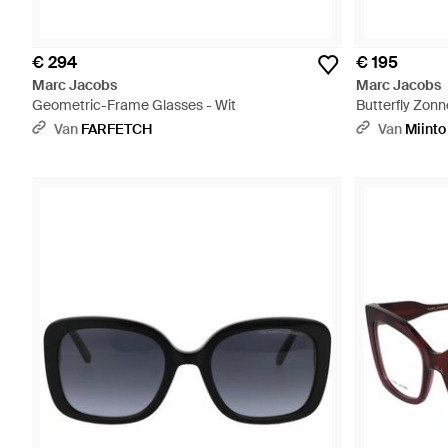
€ 294
€ 195
Marc Jacobs
Marc Jacobs
Geometric-Frame Glasses - Wit
Butterfly Zonn
Van
FARFETCH
Van
Miinto