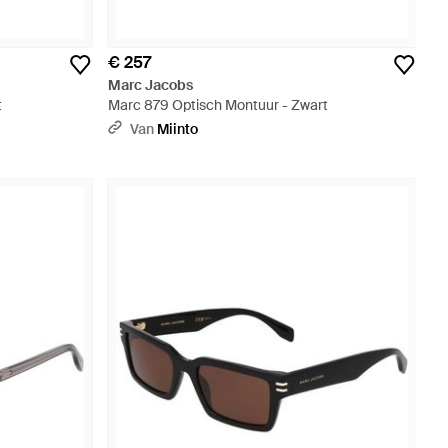
€ 257
Marc Jacobs
t
Marc 879 Optisch Montuur - Zwart
Van
Miinto