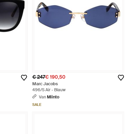
€ 247
€ 190,50
Marc Jacobs
496/S Air - Blauw
Van
Miinto
SALE