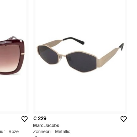
€ 229
Marc Jacobs
ur - Roze
Zonnebril - Metallic