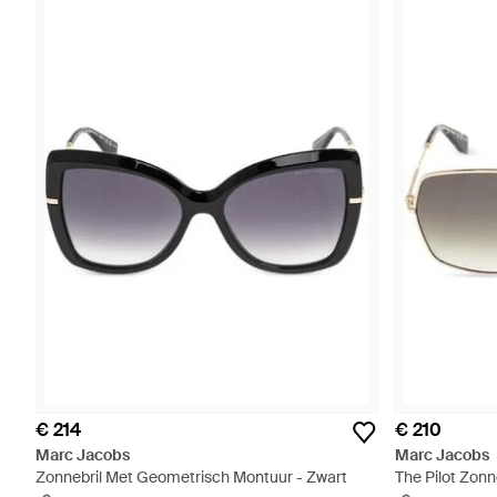
€ 214
€ 210
Marc Jacobs
Marc Jacobs
Zonnebril Met Geometrisch Montuur - Zwart
The Pilot Zon