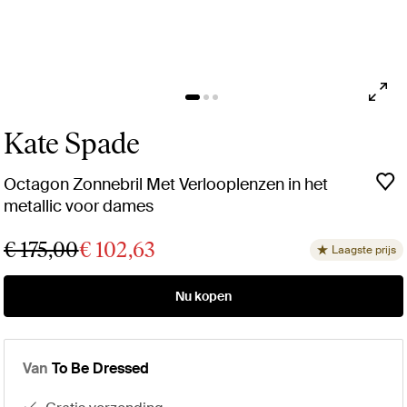
Kate Spade
Octagon Zonnebril Met Verlooplenzen in het
metallic voor dames
€ 175,00
€ 102,63
Laagste prijs
Nu kopen
Van
To Be Dressed