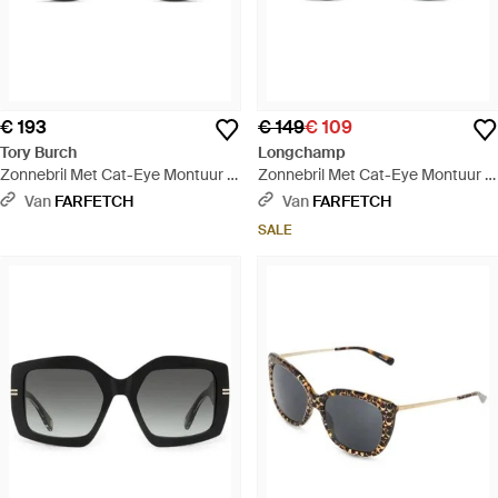
€ 193
€ 149
€ 109
Tory Burch
Longchamp
Zonnebril Met Cat-Eye Montuur -
Zonnebril Met Cat-Eye Montuur -
Grijs
Zwart
Van
FARFETCH
Van
FARFETCH
SALE