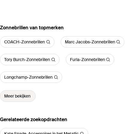
‪Zonnebrillen‬ van topmerken
COACH-Zonnebrillen
Marc Jacobs-Zonnebrillen
Tory Burch-Zonnebrillen
Furla-Zonnebrillen
Longchamp-Zonnebrillen
Meer bekijken
Gerelateerde zoekopdrachten
Kate Spade-Accessoires in het Metallic