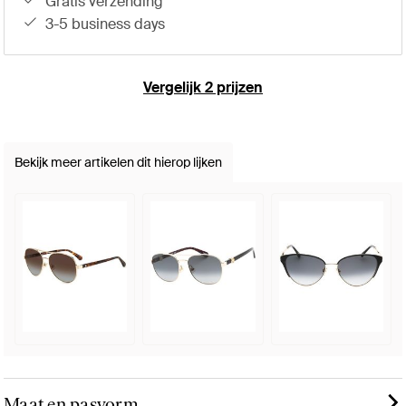
gratis verzending
3-5 business days
Vergelijk 2 prijzen
Bekijk meer artikelen dit hierop lijken
Maat en pasvorm