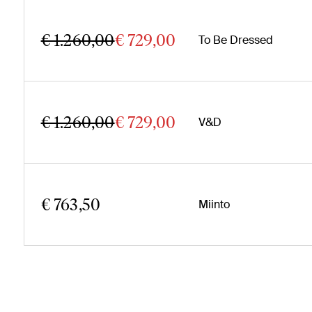
€ 1.260,00
€ 729,00
To Be Dressed
€ 1.260,00
€ 729,00
V&D
€ 763,50
Miinto