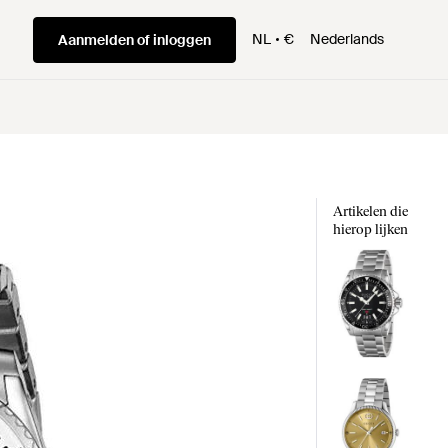
NL
€
Nederlands
Aanmelden of inloggen
Artikelen die
hierop lijken