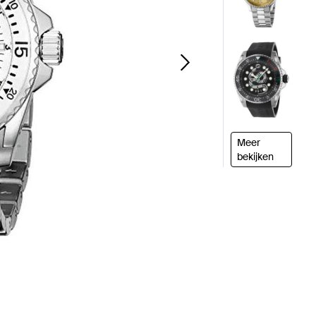
Meer
bekijken