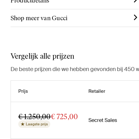
Productdetails
Shop meer van Gucci
Vergelijk alle prijzen
De beste prijzen die we hebben gevonden bij 450 w
Prijs
Retailer
€ 1.250,00
€ 725,00
Secret Sales
Laagste prijs