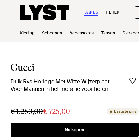
DAMES
HEREN
Kleding
Schoenen
Accessoires
Tassen
Sierade
Gucci
Duik Rvs Horloge Met Witte Wijzerplaat
Voor Mannen in het metallic voor heren
€ 1.250,00
€ 725,00
Laagste prijs
Nu kopen