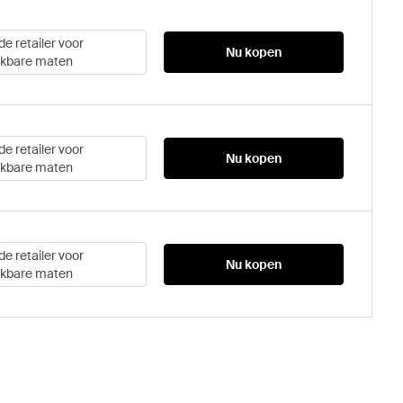
de retailer voor
Nu kopen
ikbare maten
de retailer voor
Nu kopen
ikbare maten
de retailer voor
Nu kopen
ikbare maten