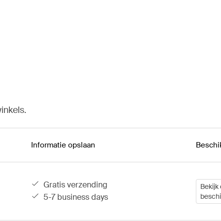
inkels.
Informatie opslaan
Beschi
gratis verzending
Bekijk 
5-7 business days
besch