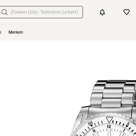
n
Merken