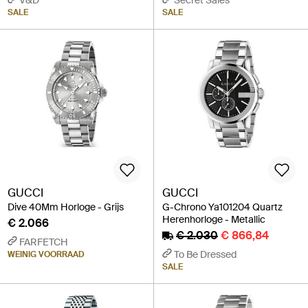
SALE
SALE
GUCCI
GUCCI
Dive 40Mm Horloge - Grijs
G-Chrono Ya101204 Quartz
Herenhorloge - Metallic
€ 2.066
€ 2.030
€ 866,84
FARFETCH
To Be Dressed
WEINIG VOORRAAD
SALE