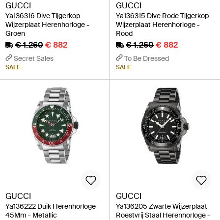
GUCCI
GUCCI
Ya136316 Dive Tijgerkop
Ya136315 Dive Rode Tijgerkop
Wijzerplaat Herenhorloge -
Wijzerplaat Herenhorloge -
Groen
Rood
€ 1.260
€ 882
€ 1.260
€ 882
Secret Sales
To Be Dressed
SALE
SALE
GUCCI
GUCCI
Ya136222 Duik Herenhorloge
Ya136205 Zwarte Wijzerplaat
45Mm - Metallic
Roestvrij Staal Herenhorloge -