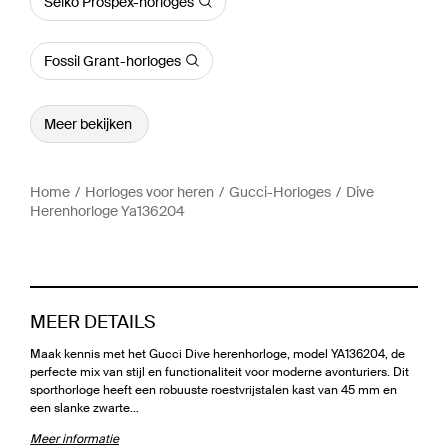
Seiko Prospex-horloges
Fossil Grant-horloges
Meer bekijken
Home
Horloges voor heren
Gucci-Horloges
Dive
Herenhorloge Ya136204
MEER DETAILS
Maak kennis met het Gucci Dive herenhorloge, model YA136204, de
perfecte mix van stijl en functionaliteit voor moderne avonturiers. Dit
sporthorloge heeft een robuuste roestvrijstalen kast van 45 mm en
een slanke zwarte…
Meer informatie