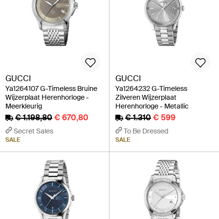
GUCCI
GUCCI
Ya1264107 G-Timeless Bruine
Ya1264232 G-Timeless
Wijzerplaat Herenhorloge -
Zilveren Wijzerplaat
Meerkleurig
Herenhorloge - Metallic
€ 1.198,80
€ 670,80
€ 1.310
€ 599
Secret Sales
To Be Dressed
SALE
SALE