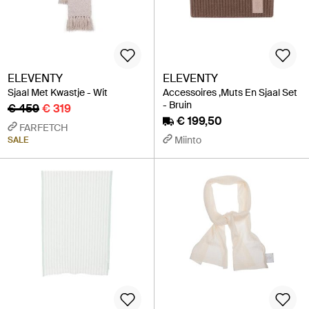
ELEVENTY
ELEVENTY
Sjaal Met Kwastje - Wit
Accessoires ,Muts En Sjaal Set
- Bruin
€ 459
€ 319
€ 199,50
FARFETCH
Miinto
SALE