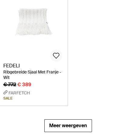
FEDELI
Ribgebreide Sjaal Met Franje -
Wit
€ 772
€ 389
FARFETCH
SALE
Meer weergeven