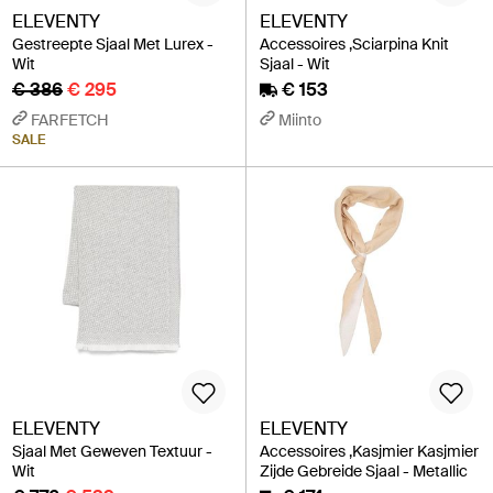
ELEVENTY
ELEVENTY
Gestreepte Sjaal Met Lurex -
Accessoires ,Sciarpina Knit
Wit
Sjaal - Wit
€ 386
€ 295
€ 153
FARFETCH
Miinto
SALE
ELEVENTY
ELEVENTY
Sjaal Met Geweven Textuur -
Accessoires ,Kasjmier Kasjmier
Wit
Zijde Gebreide Sjaal - Metallic