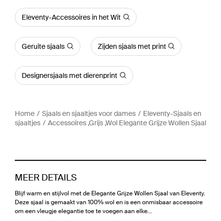
Eleventy-Accessoires in het Wit
Geruite sjaals
Zijden sjaals met print
Designersjaals met dierenprint
Home
Sjaals en sjaaltjes voor dames
Eleventy-Sjaals en
sjaaltjes
Accessoires ,Grijs ,Wol Elegante Grijze Wollen Sjaal
MEER DETAILS
Blijf warm en stijlvol met de Elegante Grijze Wollen Sjaal van Eleventy.
Deze sjaal is gemaakt van 100% wol en is een onmisbaar accessoire
om een vleugje elegantie toe te voegen aan elke…