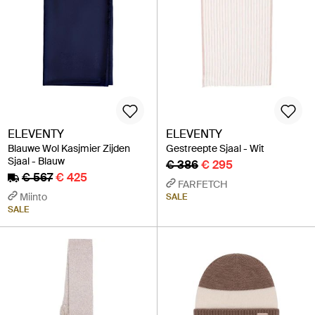
ELEVENTY
ELEVENTY
Blauwe Wol Kasjmier Zijden
Gestreepte Sjaal - Wit
Sjaal - Blauw
€ 386
€ 295
€ 567
€ 425
FARFETCH
Miinto
SALE
SALE