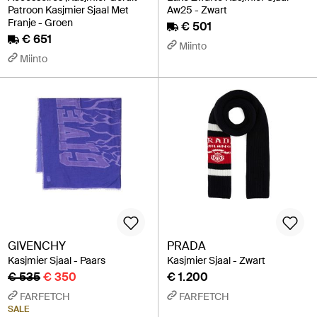
Patroon Kasjmier Sjaal Met
Aw25 - Zwart
Franje - Groen
€ 501
€ 651
Miinto
Miinto
GIVENCHY
PRADA
Kasjmier Sjaal - Paars
Kasjmier Sjaal - Zwart
€ 535
€ 350
€ 1.200
FARFETCH
FARFETCH
SALE