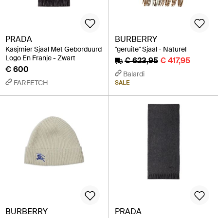
PRADA
BURBERRY
Kasjmier Sjaal Met Geborduurd
"geruite" Sjaal - Naturel
Logo En Franje - Zwart
€ 623,95
€ 417,95
€ 600
Balardi
FARFETCH
SALE
BURBERRY
PRADA