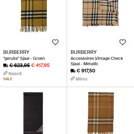
BURBERRY
BURBERRY
"geruite" Sjaal - Groen
Accessoires ,Vintage Check
Sjaal - Metallic
€ 623,95
€ 417,95
€ 917,50
Balardi
Miinto
SALE