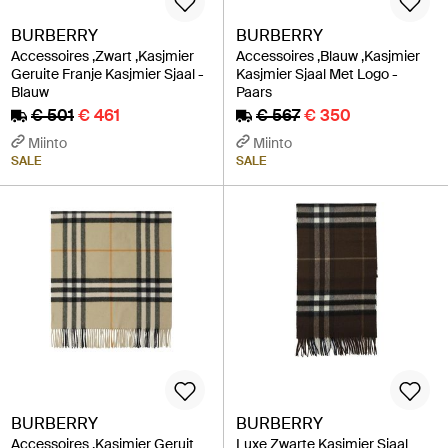
BURBERRY
BURBERRY
Accessoires ,Zwart ,Kasjmier
Accessoires ,Blauw ,Kasjmier
Geruite Franje Kasjmier Sjaal -
Kasjmier Sjaal Met Logo -
Blauw
Paars
€ 501
€ 461
€ 567
€ 350
Miinto
Miinto
SALE
SALE
BURBERRY
BURBERRY
Accessoires ,Kasjmier Geruit
Luxe Zwarte Kasjmier Sjaal