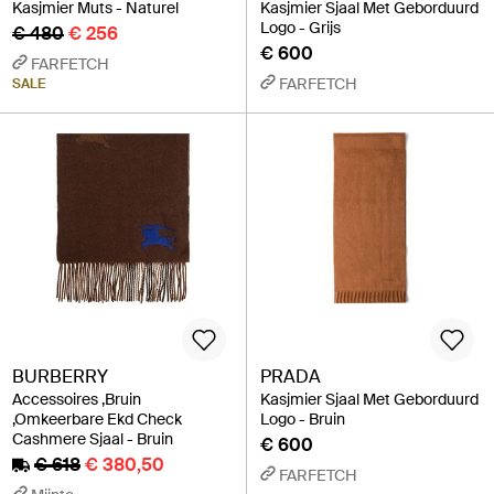
Kasjmier Muts - Naturel
Kasjmier Sjaal Met Geborduurd
Logo - Grijs
€ 480
€ 256
€ 600
FARFETCH
FARFETCH
SALE
BURBERRY
PRADA
Accessoires ,Bruin
Kasjmier Sjaal Met Geborduurd
,Omkeerbare Ekd Check
Logo - Bruin
Cashmere Sjaal - Bruin
€ 600
€ 618
€ 380,50
FARFETCH