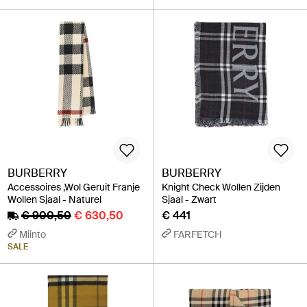
BURBERRY
BURBERRY
Accessoires ,Wol Geruit Franje
Knight Check Wollen Zijden
Wollen Sjaal - Naturel
Sjaal - Zwart
€ 900,50
€ 630,50
€ 441
Miinto
FARFETCH
SALE