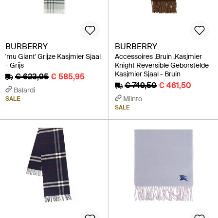
BURBERRY
BURBERRY
'mu Giant' Grijze Kasjmier Sjaal
Accessoires ,Bruin ,Kasjmier
- Grijs
Knight Reversible Geborstelde
Kasjmier Sjaal - Bruin
€ 623,95
€ 585,95
€ 749,50
€ 461,50
Balardi
Miinto
SALE
SALE