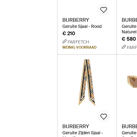
BURBERRY
BURB
Geruite Sjaal - Rood
Geruite
Naturel
€ 210
€ 580
FARFETCH
FAR
WEINIG VOORRAAD
BURBERRY
BURB
Geruite Zijden Sjaal -
Geruite