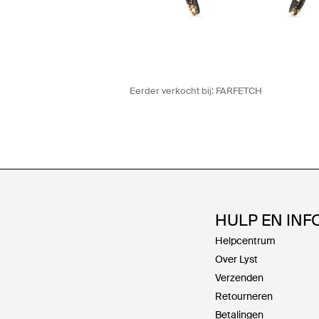
Eerder verkocht bij:
FARFETCH
HULP EN INF
Helpcentrum
Over Lyst
Verzenden
Retourneren
Betalingen