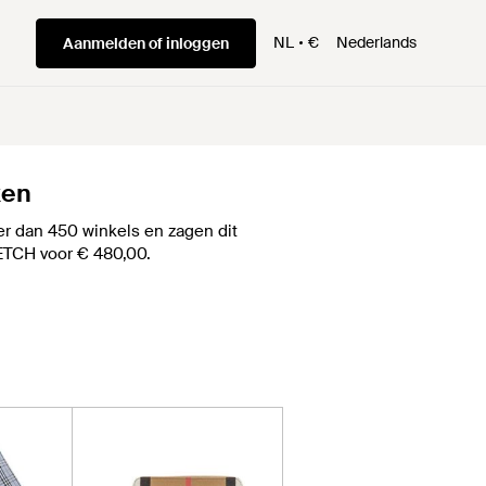
NL
€
Nederlands
Aanmelden of inloggen
ken
r dan 450 winkels en zagen dit
RFETCH voor € 480,00.