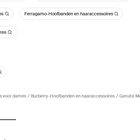
es
Ferragamo-Hoofbanden en haaraccessoires
res
s voor dames
Burberry-Hoofbanden en haaraccessoires
Geruite M