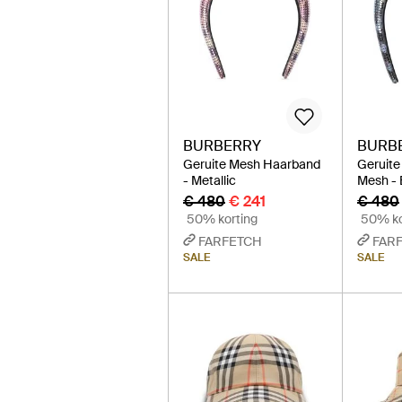
BURBERRY
BURB
Geruite Mesh Haarband
Geruite
- Metallic
Mesh - 
€ 480
€ 241
€ 480
50% korting
50% ko
FARFETCH
FAR
SALE
SALE