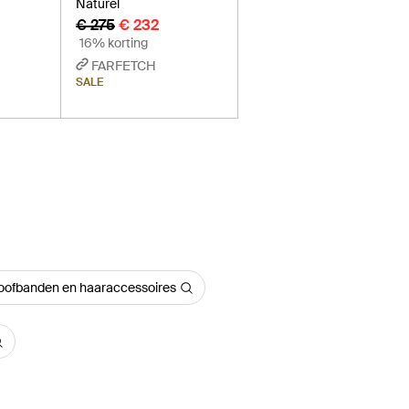
Naturel
€ 275
€ 232
16% korting
FARFETCH
SALE
ofbanden en haaraccessoires