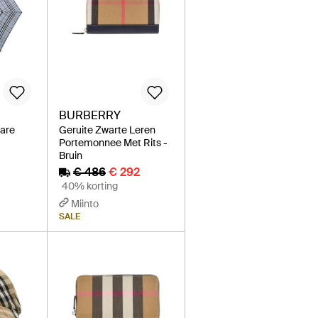
BURBERRY
are
Geruite Zwarte Leren
Portemonnee Met Rits -
Bruin
€ 486
€ 292
40% korting
Miinto
SALE