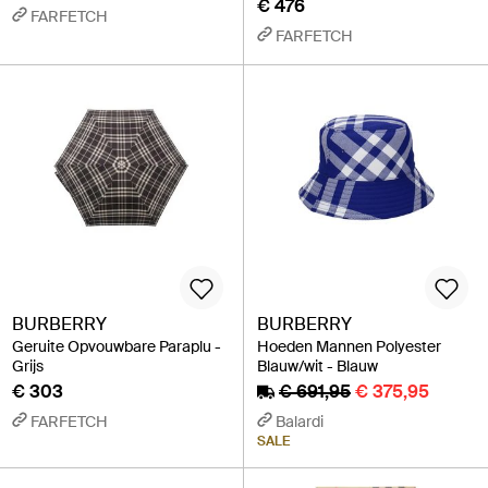
€ 476
FARFETCH
FARFETCH
BURBERRY
BURBERRY
Geruite Opvouwbare Paraplu -
Hoeden Mannen Polyester
Grijs
Blauw/wit - Blauw
€ 303
€ 691,95
€ 375,95
FARFETCH
Balardi
SALE