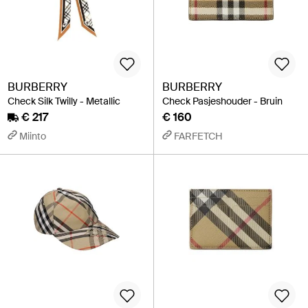
BURBERRY
BURBERRY
Check Silk Twilly - Metallic
Check Pasjeshouder - Bruin
€ 217
€ 160
Miinto
FARFETCH