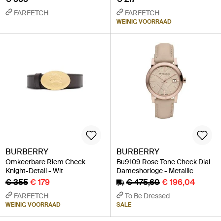
FARFETCH
FARFETCH
WEINIG VOORRAAD
BURBERRY
BURBERRY
Omkeerbare Riem Check
Bu9109 Rose Tone Check Dial
Knight-Detail - Wit
Dameshorloge - Metallic
€ 355
€ 179
€ 475,60
€ 196,04
FARFETCH
To Be Dressed
WEINIG VOORRAAD
SALE