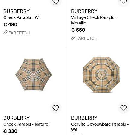
BURBERRY
BURBERRY
Check Paraplu - Wit
Vintage Check Paraplu -
Metallic
€ 480
€ 550
FARFETCH
FARFETCH
BURBERRY
BURBERRY
Check Paraplu - Naturel
Geruite Opvouwbare Paraplu -
Wit
€ 330