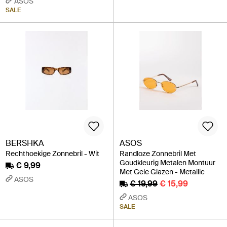
ASOS
SALE
BERSHKA
ASOS
Rechthoekige Zonnebril - Wit
Randloze Zonnebril Met
Goudkleurig Metalen Montuur
€ 9,99
Met Gele Glazen - Metallic
ASOS
€ 19,99
€ 15,99
ASOS
SALE