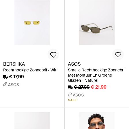
BERSHKA
ASOS
Rechthoekige Zonnebril - Wit
Smalle Rechthoekige Zonnebril
Met Montuur En Groene
€ 17,99
Glazen - Naturel
ASOS
€ 27,99
€ 21,99
ASOS
SALE