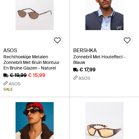
ASOS
BERSHKA
Rechthoekige Metalen
Zonnebril Met Houteffect -
Zonnebril Met Bruin Montuur
Blauw
En Bruine Glazen - Naturel
€ 17,99
€ 19,99
€ 15,99
ASOS
ASOS
SALE