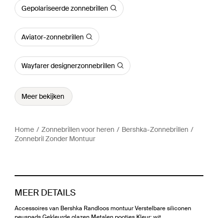
Gepolariseerde zonnebrillen
Aviator-zonnebrillen
Wayfarer designerzonnebrillen
Meer bekijken
Home
Zonnebrillen voor heren
Bershka-Zonnebrillen
Zonnebril Zonder Montuur
MEER DETAILS
Accessoires van Bershka Randloos montuur Verstelbare siliconen
neuspads Gekleurde glazen Metalen pootjes Kleur: wit