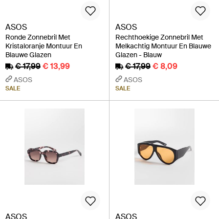
ASOS
ASOS
Ronde Zonnebril Met
Rechthoekige Zonnebril Met
Kristaloranje Montuur En
Melkachtig Montuur En Blauwe
Blauwe Glazen
Glazen - Blauw
€ 17,99
€ 13,99
€ 17,99
€ 8,09
ASOS
ASOS
SALE
SALE
ASOS
ASOS