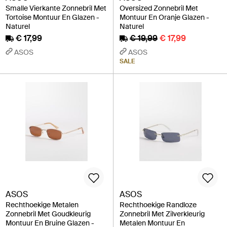
Smalle Vierkante Zonnebril Met
Oversized Zonnebril Met
Tortoise Montuur En Glazen -
Montuur En Oranje Glazen -
Naturel
Naturel
€ 17,99
€ 19,99
€ 17,99
ASOS
ASOS
SALE
ASOS
ASOS
Rechthoekige Metalen
Rechthoekige Randloze
Zonnebril Met Goudkleurig
Zonnebril Met Zilverkleurig
Montuur En Bruine Glazen -
Metalen Montuur En