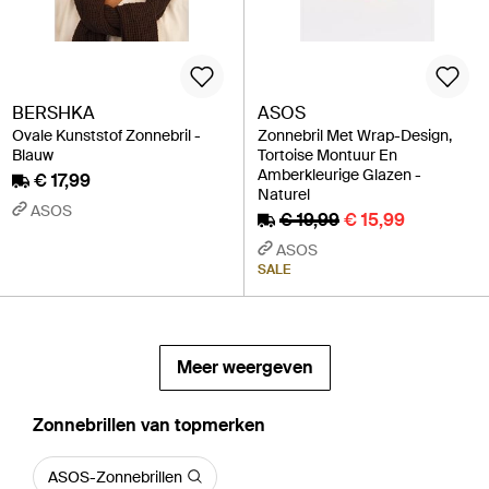
BERSHKA
ASOS
Ovale Kunststof Zonnebril -
Zonnebril Met Wrap-Design,
Blauw
Tortoise Montuur En
Amberkleurige Glazen -
€ 17,99
Naturel
ASOS
€ 19,99
€ 15,99
ASOS
SALE
Meer weergeven
‪Zonnebrillen‬ van topmerken
ASOS-Zonnebrillen