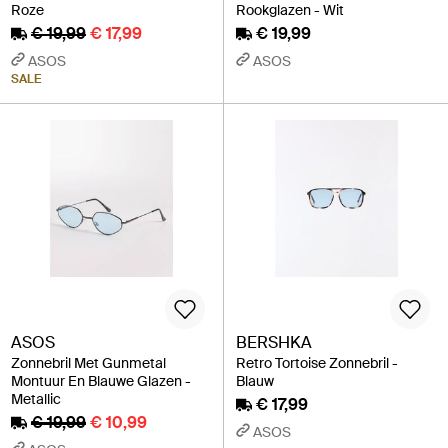
Roze
Rookglazen - Wit
€ 19,99
€ 17,99
€ 19,99
ASOS
ASOS
SALE
ASOS
BERSHKA
Zonnebril Met Gunmetal
Retro Tortoise Zonnebril -
Montuur En Blauwe Glazen -
Blauw
Metallic
€ 17,99
€ 19,99
€ 10,99
ASOS