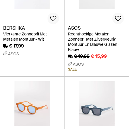
BERSHKA
ASOS
Vierkante Zonnebril Met
Rechthoekige Metalen
Metalen Montuur - Wit
Zonnebril Met Zilverkleurig
Montuur En Blauwe Glazen -
€ 17,99
Blauw
ASOS
€ 19,99
€ 15,99
ASOS
SALE