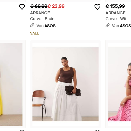
€ 69,99
€ 23,99
€ 155,99
ARRANGE
ARRANGE
Curve - Bruin
Curve - Wit
Van
ASOS
Van
ASO
SALE