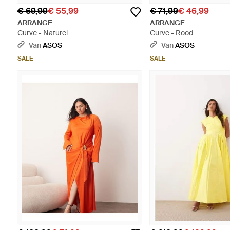
€ 69,99
€ 55,99
€ 71,99
€ 46,99
ARRANGE
ARRANGE
Curve - Naturel
Curve - Rood
Van
ASOS
Van
ASOS
SALE
SALE