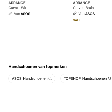
ARRANGE
ARRANGE
Curve - Wit
Curve - Bruin
Van
ASOS
Van
ASOS
SALE
‪Handschoenen‬ van topmerken
ASOS-Handschoenen
TOPSHOP-Handschoenen