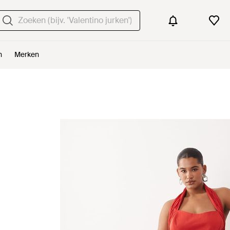
n
Merken