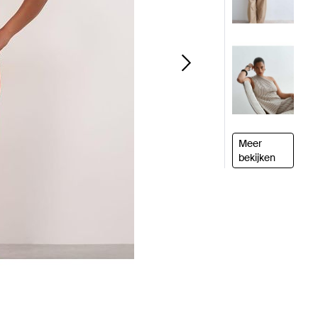
Meer
bekijken