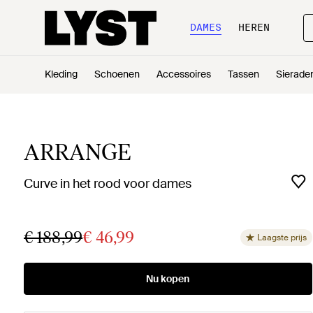
DAMES
HEREN
Kleding
Schoenen
Accessoires
Tassen
Sierade
ARRANGE
Curve in het rood voor dames
€ 188,99
€ 46,99
Laagste prijs
Nu kopen