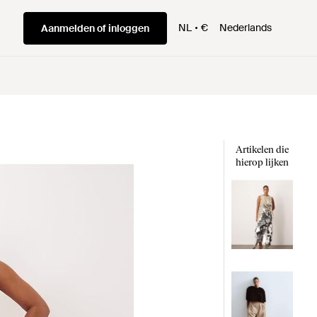
NL
€
Nederlands
Aanmelden of inloggen
Artikelen die
hierop lijken